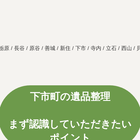
栃原 / 長谷 / 原谷 / 善城 / 新住 / 下市 / 寺内 / 立石 / 西山 / 
下市町の遺品整理
まず認識していただきたい
ポイント