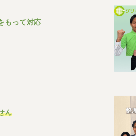
をもって対応
せん