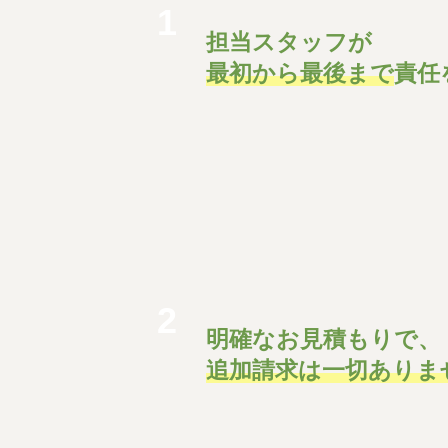
1
担当スタッフが
最初から最後まで
責任
2
明確なお見積もりで、
追加請求は一切ありま