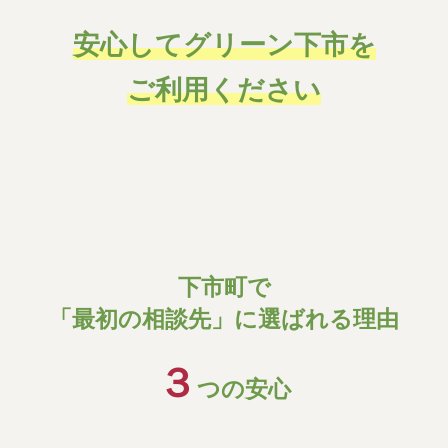
安心してグリーン下市を
ご利用ください
下市町で
「最初の相談先」に選ばれる理由
３
つの安心