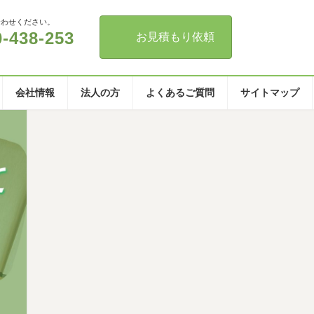
合わせください。
0-438-253
お見積もり依頼
会社情報
法人の方
よくあるご質問
サイトマップ
！即日対応 無料見積もり 