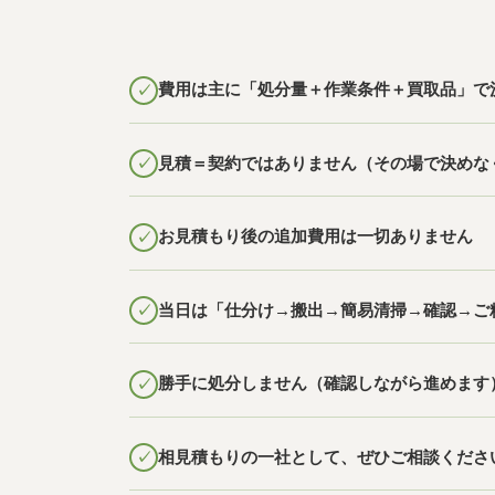
費用は主に「処分量＋作業
条件
＋買取品」で
見積＝契約ではありません（その場で決めな
お見積もり後の追加費用は一切ありません
当日は「仕分け→搬出→簡易清掃→確認→ご
勝手に処分しません（確認しながら進めます
相見積もりの一社として、ぜひご相談くださ