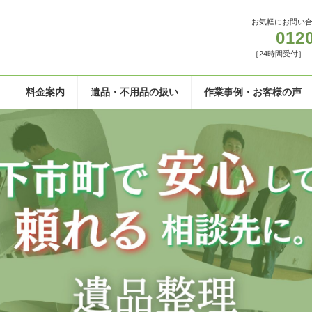
お気軽にお問い
012
［24時間受付］
料金案内
遺品・不用品の扱い
作業事例・お客様の声
はグリーンにお任せください