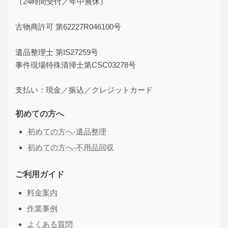
（24時間受付／年中無休）
古物商許可 第62227R046100号
遺品整理士 第IS27259号
事件現場特殊清掃士第CSC03278号
支払い：現金／振込／クレジットカード
初めての方へ
初めての方へ-遺品整理
初めての方へ-不用品回収
ご利用ガイド
料金案内
作業事例
よくある質問