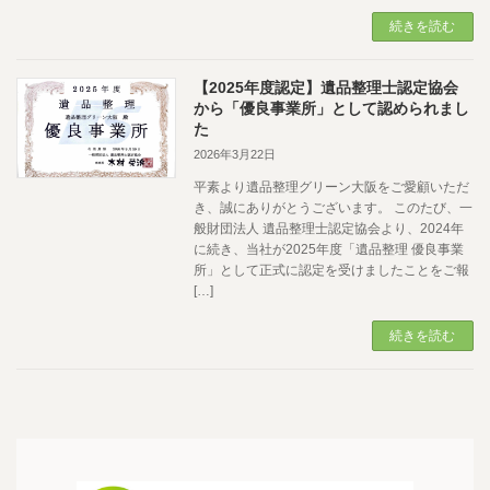
続きを読む
【2025年度認定】遺品整理士認定協会
から「優良事業所」として認められまし
た
2026年3月22日
平素より遺品整理グリーン大阪をご愛顧いただ
き、誠にありがとうございます。 このたび、一
般財団法人 遺品整理士認定協会より、2024年
に続き、当社が2025年度「遺品整理 優良事業
所」として正式に認定を受けましたことをご報
[…]
続きを読む