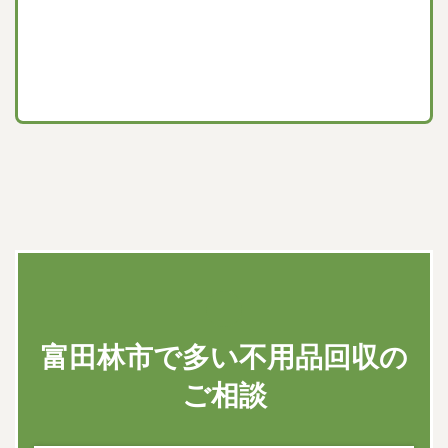
大型家具、家電1点だけでもOK。今
日中に片付けたい方もご相談くださ
い。
富田林市で多い不用品回収の
ご相談