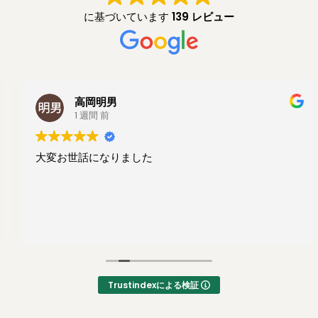
に基づいています
139 レビュー
高岡明男
1 週間 前
大変お世話になりました
Trustindexによる検証