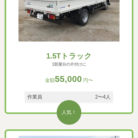
1.5Tトラック
1部屋分の片付けに
55,000
金額
円〜
作業員
2〜4人
人気！