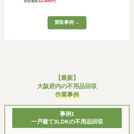
12,000円
買取価格
買取事例 →
【最新】
大阪府内の不用品回収
作業事例
事例1
一戸建て3LDKの不用品回収