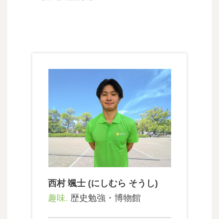
西村 颯士 (にしむら そうし)
趣味.
歴史勉強・博物館