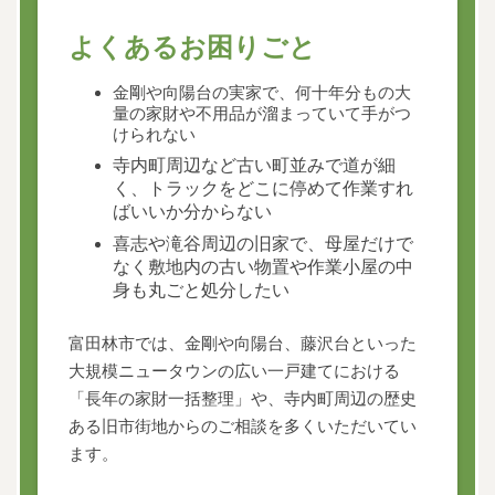
よくあるお困りごと
金剛や向陽台の実家で、何十年分もの大
量の家財や不用品が溜まっていて手がつ
けられない
寺内町周辺など古い町並みで道が細
く、トラックをどこに停めて作業すれ
ばいいか分からない
喜志や滝谷周辺の旧家で、母屋だけで
なく敷地内の古い物置や作業小屋の中
身も丸ごと処分したい
富田林市では、金剛や向陽台、藤沢台といった
大規模ニュータウンの広い一戸建てにおける
「長年の家財一括整理」や、寺内町周辺の歴史
ある旧市街地からのご相談を多くいただいてい
ます。