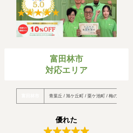
富田林市
対応エリア
富田林市
青葉丘 / 旭ケ丘町 / 粟ケ池町 / 梅の里 / 嬉 /
優れた