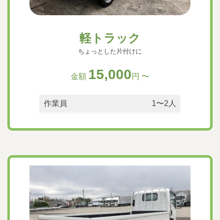
軽トラック
ちょっとした片付けに
15,000
金額
円 〜
作業員
1〜2人