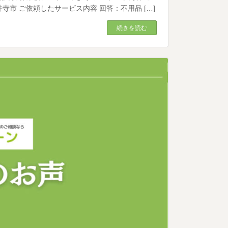
寺市 ご依頼したサービス内容 回答：不用品 […]
続きを読む