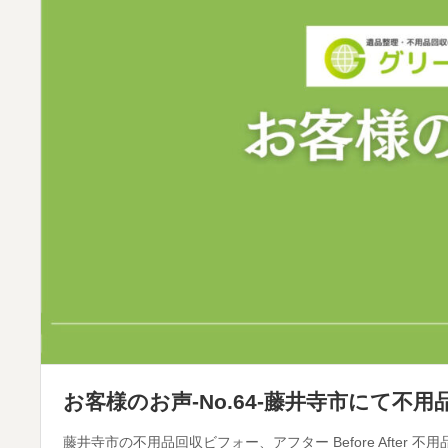
お客様のお声-No.64-藤井寺市にて不
藤井寺市の不用品回収ビフォー、アフター Before After 