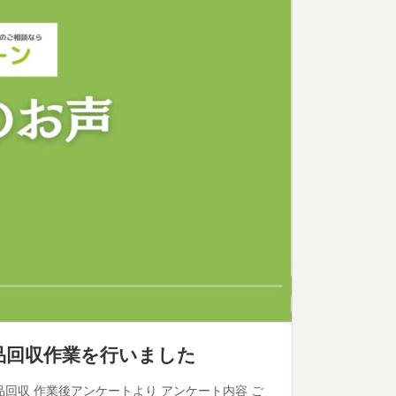
用品回収作業を行いました
不用品回収 作業後アンケートより アンケート内容 ご