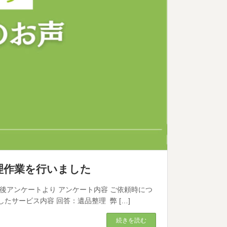
整理作業を行いました
作業後アンケートより アンケート内容 ご依頼時につ
たサービス内容 回答：遺品整理 弊 […]
続きを読む