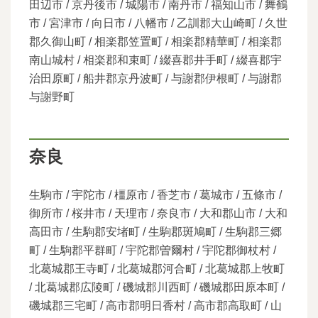
田辺市 / 京丹後市 / 城陽市 / 南丹市 / 福知山市 / 舞鶴
市 / 宮津市 / 向日市 / 八幡市 / 乙訓郡大山崎町 / 久世
郡久御山町 / 相楽郡笠置町 / 相楽郡精華町 / 相楽郡
南山城村 / 相楽郡和束町 / 綴喜郡井手町 / 綴喜郡宇
治田原町 / 船井郡京丹波町 / 与謝郡伊根町 / 与謝郡
与謝野町
奈良
生駒市 / 宇陀市 / 橿原市 / 香芝市 / 葛城市 / 五條市 /
御所市 / 桜井市 / 天理市 / 奈良市 / 大和郡山市 / 大和
高田市 / 生駒郡安堵町 / 生駒郡斑鳩町 / 生駒郡三郷
町 / 生駒郡平群町 / 宇陀郡曽爾村 / 宇陀郡御杖村 /
北葛城郡王寺町 / 北葛城郡河合町 / 北葛城郡上牧町
/ 北葛城郡広陵町 / 磯城郡川西町 / 磯城郡田原本町 /
磯城郡三宅町 / 高市郡明日香村 / 高市郡高取町 / 山