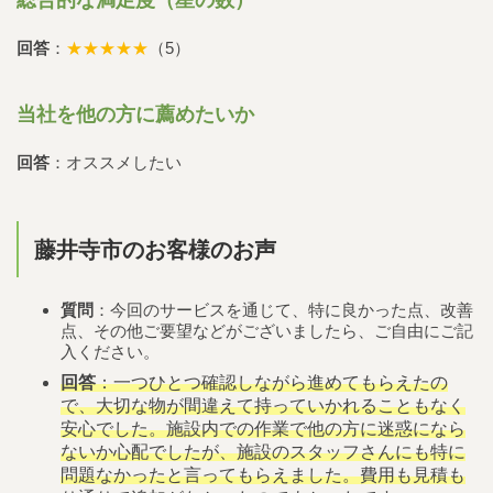
回答
：
★★★★★
（5）
当社を他の方に薦めたいか
回答
：オススメしたい
藤井寺市のお客様のお声
質問
：今回のサービスを通じて、特に良かった点、改善
点、その他ご要望などがございましたら、ご自由にご記
入ください。
回答
：一つひとつ確認しながら進めてもらえたの
で、大切な物が間違えて持っていかれることもなく
安心でした。施設内での作業で他の方に迷惑になら
ないか心配でしたが、施設のスタッフさんにも特に
問題なかったと言ってもらえました。費用も見積も