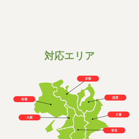
25,000〜
汚物撤去
円
詳細はこちら
▶︎
対応エリア