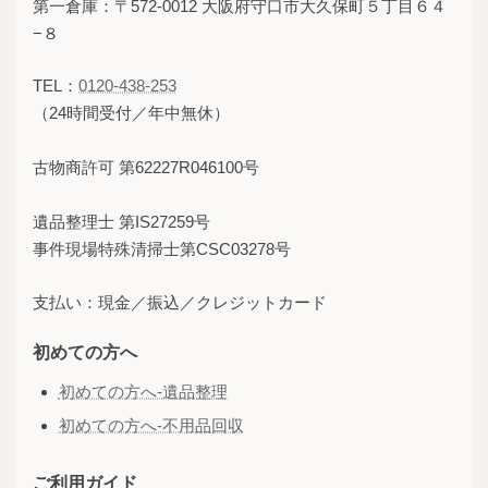
第一倉庫：〒572-0012 大阪府守口市大久保町５丁目６４
−８
TEL：
0120-438-253
（24時間受付／年中無休）
古物商許可 第62227R046100号
遺品整理士 第IS27259号
事件現場特殊清掃士第CSC03278号
支払い：現金／振込／クレジットカード
初めての方へ
初めての方へ-遺品整理
初めての方へ-不用品回収
ご利用ガイド