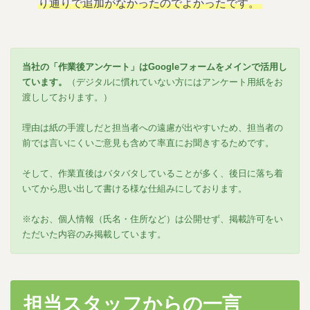
り通りで追加がなかったのでよかったです。
当社の「作業後アンケート」はGoogleフォームをメインで活用し
ています。
（デジタルに慣れていない方にはアンケート用紙をお
渡ししております。）
理由は紙の手渡しだと担当者への遠慮が出やすいため、担当者の
前では言いにくいご意見も含めて率直にお聞きするためです。
そして、作業直後はバタバタしていることが多く、後日に落ち着
いてから思い出して書ける様な仕組みにしております。
※なお、個人情報（氏名・住所など）は公開せず、掲載許可をい
ただいた内容のみ掲載しています。
担当スタッフからの一言