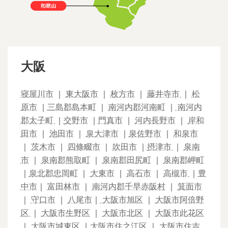
大阪
寝屋川市
｜
東大阪市
｜
枚方市
｜
藤井寺市
｜
松
原市
｜
三島郡島本町
｜
南河内郡河南町
｜
南河内
郡太子町
｜
交野市
｜
門真市
｜
河内長野市
｜
岸和
田市
｜
池田市
｜
泉大津市
｜
泉佐野市
｜
和泉市
｜
茨木市
｜
四條畷市
｜
吹田市
｜
摂津市
｜
泉南
市
｜
泉南郡熊取町
｜
泉南郡田尻町
｜
泉南郡岬町
｜
泉北郡忠岡町
｜
大東市
｜
高石市
｜
高槻市
｜
豊
中市
｜
富田林市
｜
南河内郡千早赤阪村
｜
箕面市
｜
守口市
｜
八尾市
｜
大阪市旭区
｜
大阪市阿倍野
区
｜
大阪市生野区
｜
大阪市北区
｜
大阪市此花区
｜
大阪市城東区
｜
大阪市住之江区
｜
大阪市住吉