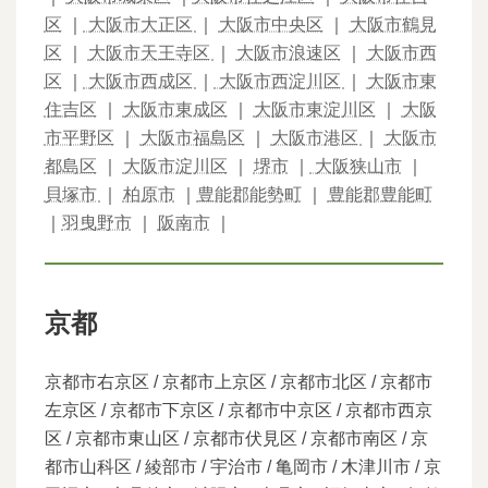
区
｜
大阪市大正区
｜
大阪市中央区
｜
大阪市鶴見
区
｜
大阪市天王寺区
｜
大阪市浪速区
｜
大阪市西
区
｜
大阪市西成区
｜
大阪市西淀川区
｜
大阪市東
住吉区
｜
大阪市東成区
｜
大阪市東淀川区
｜
大阪
市平野区
｜
大阪市福島区
｜
大阪市港区
｜
大阪市
都島区
｜
大阪市淀川区
｜
堺市
｜
大阪狭山市
｜
貝塚市
｜
柏原市
｜
豊能郡能勢町
｜
豊能郡豊能町
｜
羽曳野市
｜
阪南市
｜
京都
京都市右京区 / 京都市上京区 / 京都市北区 / 京都市
左京区 / 京都市下京区 / 京都市中京区 / 京都市西京
区 / 京都市東山区 / 京都市伏見区 / 京都市南区 / 京
都市山科区 / 綾部市 / 宇治市 / 亀岡市 / 木津川市 / 京