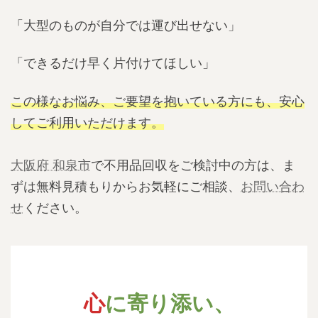
「大型のものが自分では運び出せない」
「できるだけ早く片付けてほしい」
この様なお悩み、ご要望を抱いている方にも、安心
してご利用いただけます。
大阪府 和泉市
で不用品回収をご検討中の方は、ま
ずは無料見積もりからお気軽にご相談、
お問い合わ
せ
ください。
心
に寄り添い、