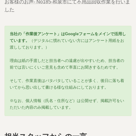
お客様のお声- No185-和泉市にて不用品回収作業を行いま
した
当社の「作業後アンケート」はGoogleフォームをメインで活用し
ています。
（デジタルに慣れていない方にはアンケート用紙をお
渡ししております。）
理由は紙の手渡しだと担当者への遠慮が出やすいため、担当者の
前では言いにくいご意見も含めて率直にお聞きするためです。
そして、作業直後はバタバタしていることが多く、後日に落ち着
いてから思い出して書ける様な仕組みにしております。
※なお、個人情報（氏名・住所など）は公開せず、掲載許可をい
ただいた内容のみ掲載しています。