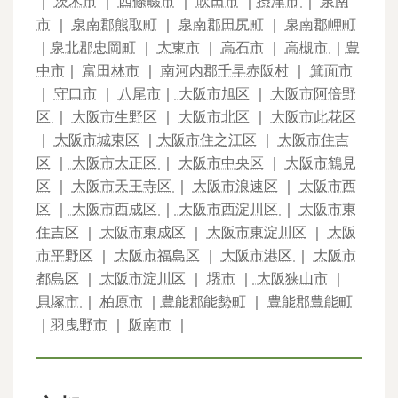
｜
茨木市
｜
四條畷市
｜
吹田市
｜
摂津市
｜
泉南
市
｜
泉南郡熊取町
｜
泉南郡田尻町
｜
泉南郡岬町
｜
泉北郡忠岡町
｜
大東市
｜
高石市
｜
高槻市
｜
豊
中市
｜
富田林市
｜
南河内郡千早赤阪村
｜
箕面市
｜
守口市
｜
八尾市
｜
大阪市旭区
｜
大阪市阿倍野
区
｜
大阪市生野区
｜
大阪市北区
｜
大阪市此花区
｜
大阪市城東区
｜
大阪市住之江区
｜
大阪市住吉
区
｜
大阪市大正区
｜
大阪市中央区
｜
大阪市鶴見
区
｜
大阪市天王寺区
｜
大阪市浪速区
｜
大阪市西
区
｜
大阪市西成区
｜
大阪市西淀川区
｜
大阪市東
住吉区
｜
大阪市東成区
｜
大阪市東淀川区
｜
大阪
市平野区
｜
大阪市福島区
｜
大阪市港区
｜
大阪市
都島区
｜
大阪市淀川区
｜
堺市
｜
大阪狭山市
｜
貝塚市
｜
柏原市
｜
豊能郡能勢町
｜
豊能郡豊能町
｜
羽曳野市
｜
阪南市
｜