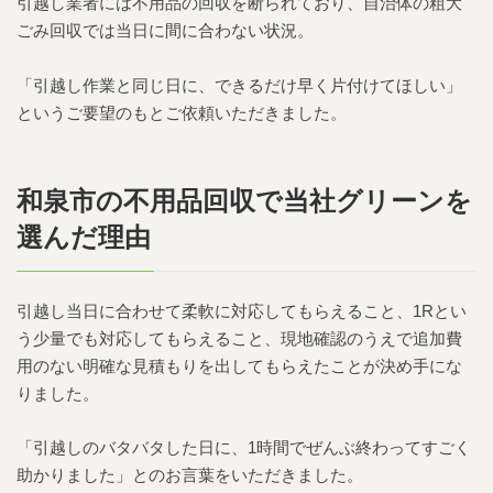
引越し業者には不用品の回収を断られており、自治体の粗大
ごみ回収では当日に間に合わない状況。
「引越し作業と同じ日に、できるだけ早く片付けてほしい」
というご要望のもとご依頼いただきました。
和泉市の不用品回収で当社グリーンを
選んだ理由
引越し当日に合わせて柔軟に対応してもらえること、1Rとい
う少量でも対応してもらえること、現地確認のうえで追加費
用のない明確な見積もりを出してもらえたことが決め手にな
りました。
「引越しのバタバタした日に、1時間でぜんぶ終わってすごく
助かりました」とのお言葉をいただきました。