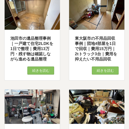
池田市の遺品整理事例
東大阪市の不用品回収
｜一戸建て住宅2LDKを
事例｜団地4部屋を1日
1日で整理｜費用13万
で回収｜費用15万円｜
円・残す物は確認しな
2tトラック3台｜費用を
がら進める遺品整理
抑えたい不用品回収
続きを読む
続きを読む