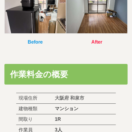
Before
After
作業料金の概要
現場住所
大阪府 和泉市
建物種類
マンション
間取り
1R
作業員
3人