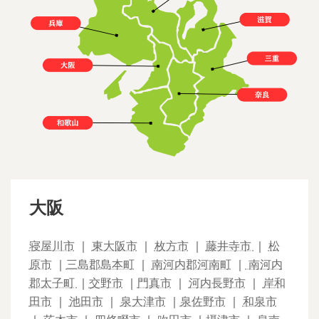
大阪
寝屋川市
｜
東大阪市
｜
枚方市
｜
藤井寺市
｜
松
原市
｜
三島郡島本町
｜
南河内郡河南町
｜
南河内
郡太子町
｜
交野市
｜
門真市
｜
河内長野市
｜
岸和
田市
｜
池田市
｜
泉大津市
｜
泉佐野市
｜
和泉市