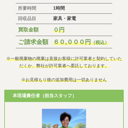
所要時間
1時間
回収品目
家具・家電
０円
買取金額
ご請求金額
６０,０００円
（税込）
※一般廃棄物の廃棄は直接お客様に許可業者と契約していた
だくか、弊社が許可業者へ委託しております。
※お見積もり後の追加費用は一切ありません
本現場責任者（担当スタッフ）