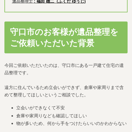
遺品整理士
: 福田 雄二（ふくだ ゆうじ)
守口市のお客様が遺品整理を
ご依頼いただいた背景
今回ご依頼いただいたのは、守口市にある一戸建て住宅の遺
品整理です。
遠方に住んでいるため立会いができず、倉庫や家周りまで含
めて整理してほしいというご相談でした。
立会いができなくて不安
倉庫や家周りなども確認してほしい
物が多いため、何から手をつけたらいいのかわからない