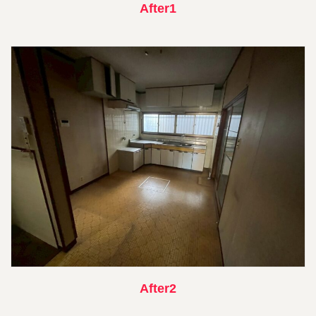
After1
After2