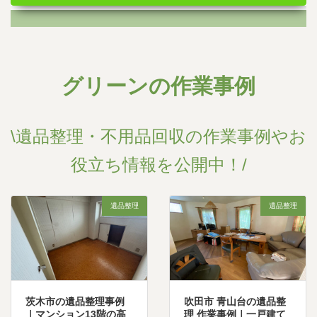
グリーンの作業事例
\遺品整理・不用品回収の作業事例やお
役立ち情報を公開中！/
遺品整理
遺品整理
茨木市の遺品整理事例
吹田市 青山台の遺品整
｜マンション13階の高
理 作業事例｜一戸建て