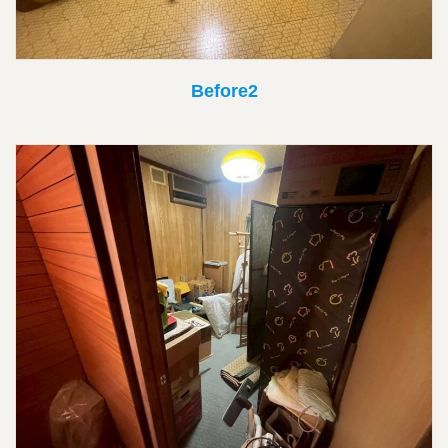
Before2