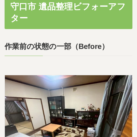
守口市 遺品整理ビフォーアフ
ター
作業前の状態の一部（Before）