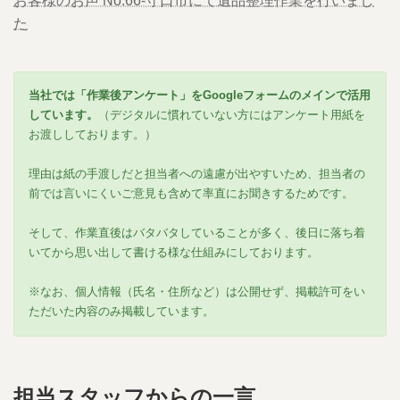
お客様のお声 No.66-守口市にて遺品整理作業を行いまし
た
当社では「作業後アンケート」をGoogleフォームのメインで活用
しています。
（デジタルに慣れていない方にはアンケート用紙を
お渡ししております。）
理由は紙の手渡しだと担当者への遠慮が出やすいため、担当者の
前では言いにくいご意見も含めて率直にお聞きするためです。
そして、作業直後はバタバタしていることが多く、後日に落ち着
いてから思い出して書ける様な仕組みにしております。
※なお、個人情報（氏名・住所など）は公開せず、掲載許可をい
ただいた内容のみ掲載しています。
担当スタッフからの一言