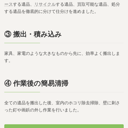
ース
する遺品、
リサイクル
する遺品、
買取
可能な遺品、処分
する遺品を徹底的に分けて仕分けを進めました。
③ 搬出・積み込み
家具、家電のような大きなものから先に、効率よく搬出しま
す。
④ 作業後の簡易清掃
全ての遺品を搬出した後、室内のホコリ除去掃除、壁に刺さ
った釘や画鋲の外し作業を行いました。