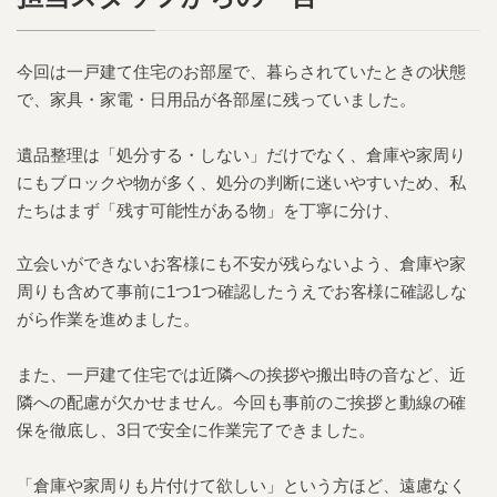
今回は一戸建て住宅のお部屋で、暮らされていたときの状態
で、家具・家電・日用品が各部屋に残っていました。
遺品整理は「処分する・しない」だけでなく、倉庫や家周り
にもブロックや物が多く、処分の判断に迷いやすいため、私
たちはまず「残す可能性がある物」を丁寧に分け、
立会いができないお客様にも不安が残らないよう、倉庫や家
周りも含めて事前に1つ1つ確認したうえでお客様に確認しな
がら作業を進めました。
また、一戸建て住宅では近隣への挨拶や搬出時の音など、近
隣への配慮が欠かせません。今回も事前のご挨拶と動線の確
保を徹底し、3日で安全に作業完了できました。
「倉庫や家周りも片付けて欲しい」という方ほど、遠慮なく