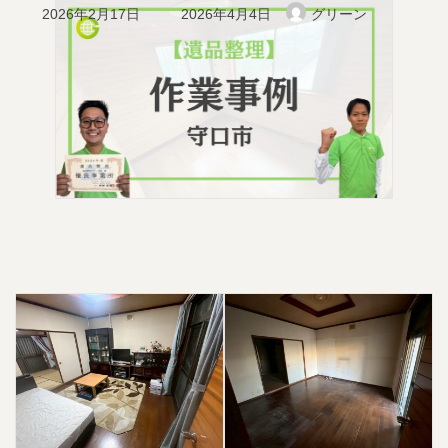
最
2026年2月17日
2026年4月4日
グリーン
終
更
新
日
時
: