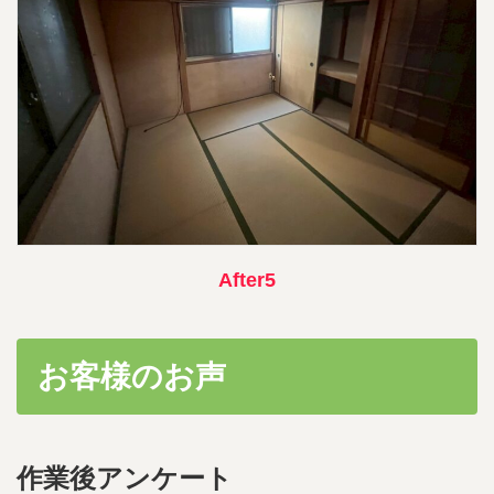
After5
お客様のお声
作業後アンケート