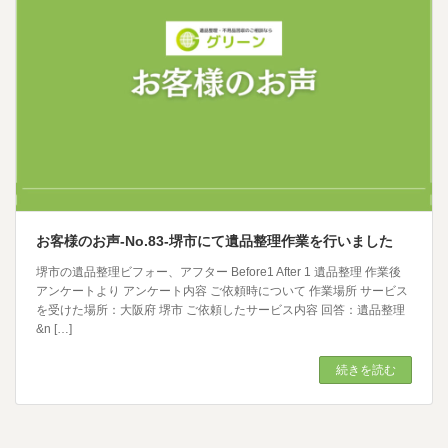
お客様のお声-No.83-堺市にて遺品整理作業を行いました
堺市の遺品整理ビフォー、アフター Before1 After 1 遺品整理 作業後
アンケートより アンケート内容 ご依頼時について 作業場所 サービス
を受けた場所：大阪府 堺市 ご依頼したサービス内容 回答：遺品整理
&n […]
続きを読む