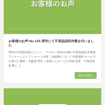
お客様のお声-No.135-堺市にて不用品回収作業を行いまし
た
堺市の不用品回収ビフォー、アフター Before After 不用品回収 作業後
アンケートより アンケート内容 ご依頼時について 作業場所 サービス
を受けた場所：大阪府 堺市 ご依頼したサービス内容 回答：不用品回
収 弊 […]
続きを読む