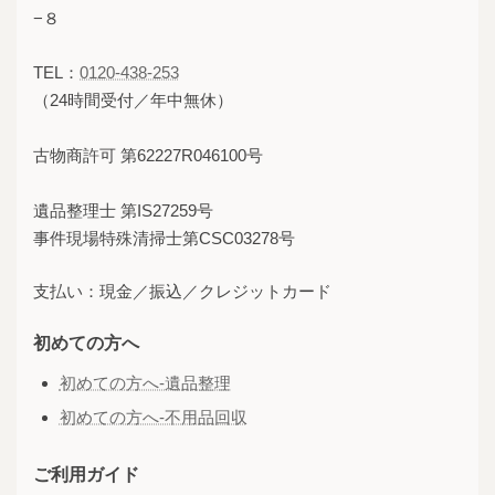
−８
TEL：
0120-438-253
（24時間受付／年中無休）
古物商許可 第62227R046100号
遺品整理士 第IS27259号
事件現場特殊清掃士第CSC03278号
支払い：現金／振込／クレジットカード
初めての方へ
初めての方へ-遺品整理
初めての方へ-不用品回収
ご利用ガイド