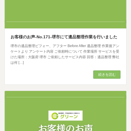
お客様のお声-No.171-堺市にて遺品整理作業を行いました
堺市の遺品整理ビフォー、アフター Before After 遺品整理 作業後アン
ケートより アンケート内容 ご依頼時について 作業場所 サービスを受
けた場所：大阪府 堺市 ご依頼したサービス内容 回答：遺品整理 弊社
は何 […]
続きを読む