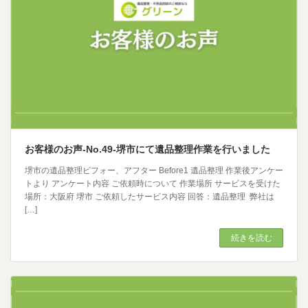
お客様のお声-No.49-堺市にて遺品整理作業を行いました
堺市の遺品整理ビフォー、アフター Before1 遺品整理 作業後アンケー
トより アンケート内容 ご依頼時について 作業場所 サービスを受けた
場所：大阪府 堺市 ご依頼したサービス内容 回答：遺品整理 弊社は
[…]
続きを読む