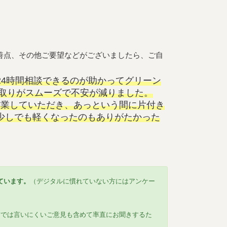
善点、その他ご要望などがございましたら、ご自
24時間相談できるのが助かってグリーン
段取りがスムーズで不安が減りました。
作業していただき、あっという間に片付き
少しでも軽くなったのもありがたかった
ています。
（デジタルに慣れていない方にはアンケー
前では言いにくいご意見も含めて率直にお聞きするた