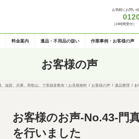
お気軽にお問い
012
［24時間受付］
料金案内
遺品・不用品の扱い
作業事例・お客様の声
お客様の声
都、滋賀、兵庫、和歌山、で実績多数有！お見積無料
お客様の声
遺品整理
お
お客様のお声-No.43-
を行いました