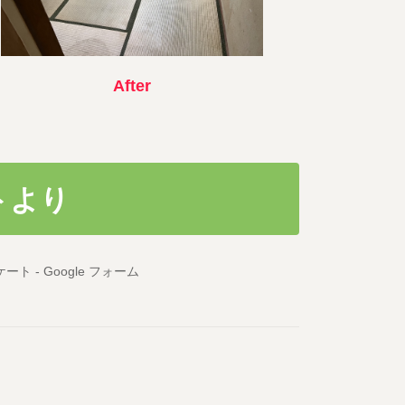
After
トより
ト - Google フォーム