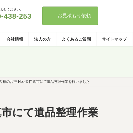
合わせください。
0-438-253
お見積もり依頼
会社情報
法人の方
よくあるご質問
サイトマップ
客様のお声-No.43-門真市にて遺品整理作業を行いました
門真市にて遺品整理作業