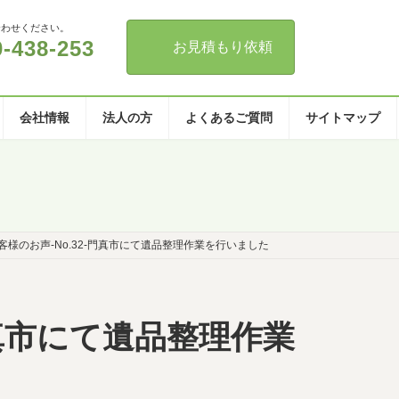
合わせください。
0-438-253
お見積もり依頼
会社情報
法人の方
よくあるご質問
サイトマップ
客様のお声-No.32-門真市にて遺品整理作業を行いました
門真市にて遺品整理作業