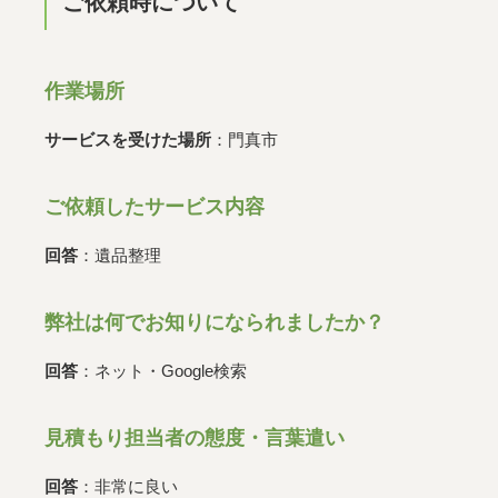
ご依頼時について
作業場所
サービスを受けた場所
：門真市
ご依頼したサービス内容
回答
：遺品整理
弊社は何でお知りになられましたか？
回答
：ネット・Google検索
見積もり担当者の態度・言葉遣い
回答
：非常に良い