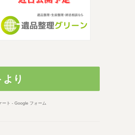
トより
ト - Google フォーム