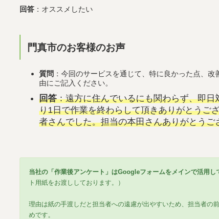
回答
：オススメしたい
門真市のお客様のお声
質問
：今回のサービスを通じて、特に良かった点、改
由にご記入ください。
回答
：遠方に住んでいるにも関わらず、即日
り1日で作業を終わらして頂きありがとうご
者さんでした。担当の本田さんありがとうご
当社の「作業後アンケート」はGoogleフォームをメインで活用し
ト用紙をお渡ししております。）
理由は紙の手渡しだと担当者への遠慮が出やすいため、担当者の
めです。