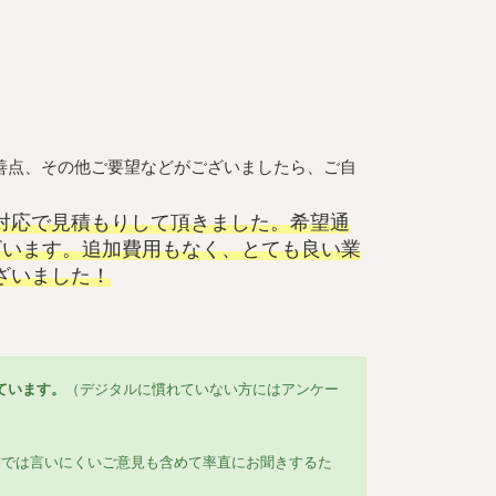
善点、その他ご要望などがございましたら、ご自
対応で見積もりして頂きました。希望通
ざいます。追加費用もなく、とても良い業
ざいました！
ています。
（デジタルに慣れていない方にはアンケー
前では言いにくいご意見も含めて率直にお聞きするた