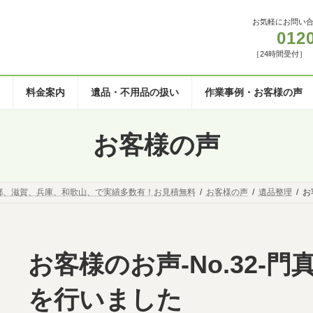
お気軽にお問い
012
［24時間受付］
料金案内
遺品・不用品の扱い
作業事例・お客様の声
お客様の声
都、滋賀、兵庫、和歌山、で実績多数有！お見積無料
お客様の声
遺品整理
お
お客様のお声-No.32-
を行いました