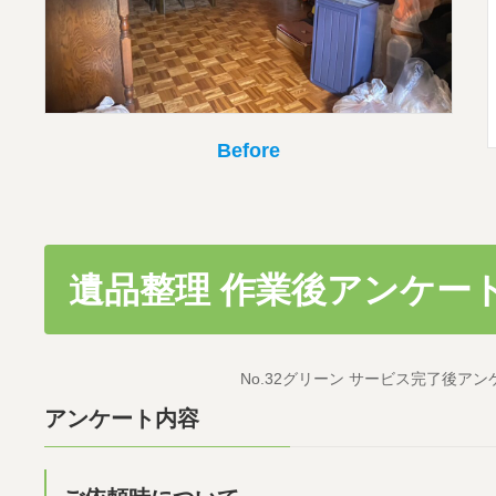
Before
遺品整理 作業後アンケー
No.32グリーン サービス完了後アンケー
アンケート内容