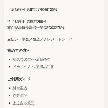
古物商許可 第62227R046100号
遺品整理士 第IS27259号
事件現場特殊清掃士第CSC03278号
支払い：現金／振込／クレジットカード
初めての方へ
初めての方へ-遺品整理
初めての方へ-不用品回収
ご利用ガイド
料金案内
作業事例
よくある質問