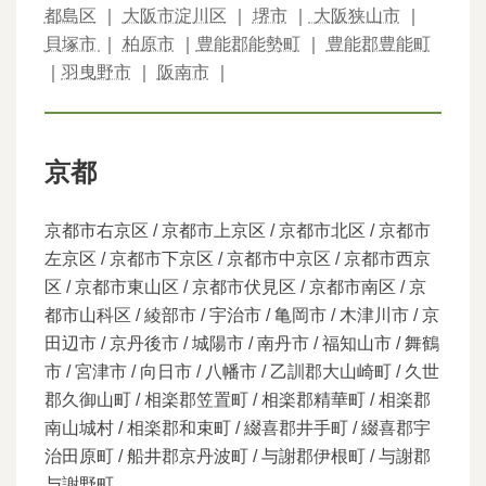
都島区
｜
大阪市淀川区
｜
堺市
｜
大阪狭山市
｜
貝塚市
｜
柏原市
｜
豊能郡能勢町
｜
豊能郡豊能町
｜
羽曳野市
｜
阪南市
｜
京都
京都市右京区 / 京都市上京区 / 京都市北区 / 京都市
左京区 / 京都市下京区 / 京都市中京区 / 京都市西京
区 / 京都市東山区 / 京都市伏見区 / 京都市南区 / 京
都市山科区 / 綾部市 / 宇治市 / 亀岡市 / 木津川市 / 京
田辺市 / 京丹後市 / 城陽市 / 南丹市 / 福知山市 / 舞鶴
市 / 宮津市 / 向日市 / 八幡市 / 乙訓郡大山崎町 / 久世
郡久御山町 / 相楽郡笠置町 / 相楽郡精華町 / 相楽郡
南山城村 / 相楽郡和束町 / 綴喜郡井手町 / 綴喜郡宇
治田原町 / 船井郡京丹波町 / 与謝郡伊根町 / 与謝郡
与謝野町