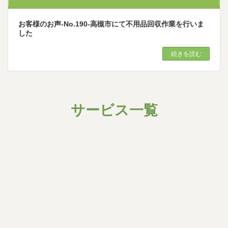
お客様のお声-No.190-高槻市にて不用品回収作業を行いま
した
続きを読む
サービス一覧
グ
ル
ー
プ
リ
ン
ク