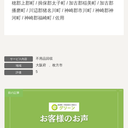
穂郡上郡町 / 揖保郡太子町 / 加古郡稲美町 / 加古郡
播磨町 / 川辺郡猪名川町 / 神崎郡市川町 / 神崎郡神
河町 / 神崎郡福崎町 / 佐用
不用品回収
サービス内容
大阪府
、
枚方市
地域
5
評価
前の記事