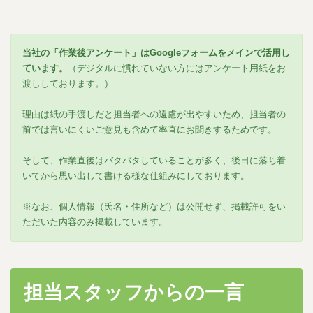
当社の「作業後アンケート」はGoogleフォームをメインで活用し
ています。
（デジタルに慣れていない方にはアンケート用紙をお
渡ししております。）
理由は紙の手渡しだと担当者への遠慮が出やすいため、担当者の
前では言いにくいご意見も含めて率直にお聞きするためです。
そして、作業直後はバタバタしていることが多く、後日に落ち着
いてから思い出して書ける様な仕組みにしております。
※なお、個人情報（氏名・住所など）は公開せず、掲載許可をい
ただいた内容のみ掲載しています。
担当スタッフからの一言