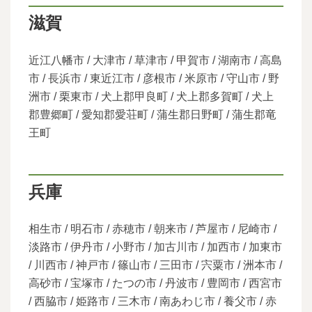
滋賀
近江八幡市 / 大津市 / 草津市 / 甲賀市 / 湖南市 / 高島
市 / 長浜市 / 東近江市 / 彦根市 / 米原市 / 守山市 / 野
洲市 / 栗東市 / 犬上郡甲良町 / 犬上郡多賀町 / 犬上
郡豊郷町 / 愛知郡愛荘町 / 蒲生郡日野町 / 蒲生郡竜
王町
兵庫
相生市 / 明石市 / 赤穂市 / 朝来市 / 芦屋市 / 尼崎市 /
淡路市 / 伊丹市 / 小野市 / 加古川市 / 加西市 / 加東市
/ 川西市 / 神戸市 / 篠山市 / 三田市 / 宍粟市 / 洲本市 /
高砂市 / 宝塚市 / たつの市 / 丹波市 / 豊岡市 / 西宮市
/ 西脇市 / 姫路市 / 三木市 / 南あわじ市 / 養父市 / 赤