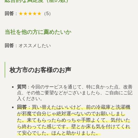
回答
：
★★★★★
（5）
当社を他の方に薦めたいか
回答
：オススメしたい
枚方市のお客様のお声
質問
：今回のサービスを通じて、特に良かった点、改善
点、その他ご要望などがございましたら、ご自由にご記
入ください。
回答
：買い替えたはいいけど、前の冷蔵庫と洗濯機
が邪魔で自分じゃ絶対運べないのでお願いしまし
た。来てもらったらめっちゃ手際よくて、気付いた
ら終わってた感じです。壁とか床も気を付けてくれ
て安心でした。ほんと助かりました。