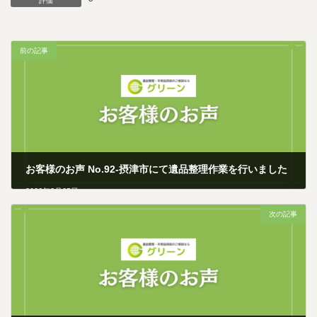
評価
前の記事
お客様のお声 No.92-摂津市にて遺品整理作業を行いました
2026年2月25日
次の記事