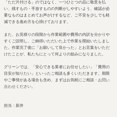
「ただ片付ける」のではなく、一つひとつの品に敬意を払
い、残すもの・手放すものの判断がしやすいよう、確認が必
要なものはまとめてお声がけするなど、ご不安を少しでも軽
減できる進め方を心掛けております。
また、お見積りの段階から作業範囲や費用の内訳を分かりや
すくご説明し、ご納得いただいた上で作業を開始いたしまし
た。作業完了後に「お願いして良かった」とお言葉をいただ
けたことが、私たちにとって何よりの励みになりました。
グリーンでは、「
安心できる業者にお任せしたい
」「費用の
目安が知りたい」といったご相談も多くいただきます。期限
やご事情がある場合も含め、まずはお気軽にご相談・
お問い
合わせ
ください。
担当：新井