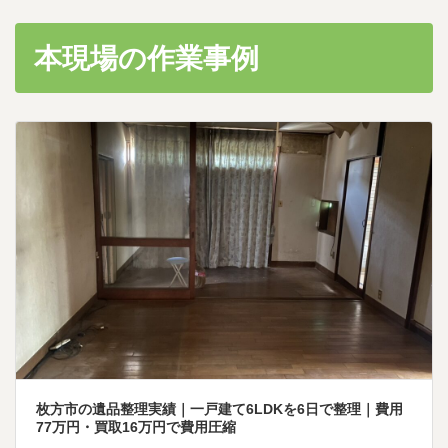
本現場の作業事例
枚方市の遺品整理実績｜一戸建て6LDKを6日で整理｜費用
77万円・買取16万円で費用圧縮