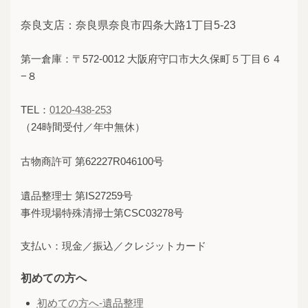
奈良支店：奈良県奈良市四条大路1丁目5-23
第一倉庫：〒572-0012 大阪府守口市大久保町５丁目６４
−８
TEL：
0120-438-253
（24時間受付／年中無休）
古物商許可 第62227R046100号
遺品整理士 第IS27259号
事件現場特殊清掃士第CSC03278号
支払い：現金／振込／クレジットカード
初めての方へ
初めての方へ-遺品整理