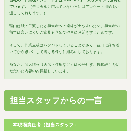
当社の「作業後アンケート」はGoogleフォームをメインで活用し
ています。
（デジタルに慣れていない方にはアンケート用紙をお
渡ししております。）
理由は紙の手渡しだと担当者への遠慮が出やすいため、担当者の
前では言いにくいご意見も含めて率直にお聞きするためです。
そして、作業直後はバタバタしていることが多く、後日に落ち着
いてから思い出して書ける様な仕組みにしております。
※なお、個人情報（氏名・住所など）は公開せず、掲載許可をい
ただいた内容のみ掲載しています。
担当スタッフからの一言
本現場責任者（担当スタッフ）