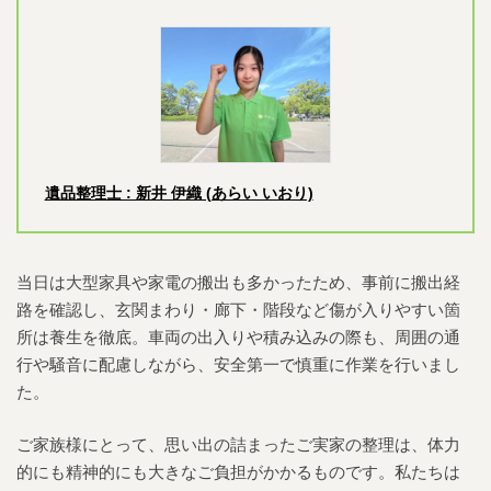
遺品整理士 : 新井 伊織 (あらい いおり)
当日は大型家具や家電の搬出も多かったため、事前に搬出経
路を確認し、玄関まわり・廊下・階段など傷が入りやすい箇
所は養生を徹底。車両の出入りや積み込みの際も、周囲の通
行や騒音に配慮しながら、安全第一で慎重に作業を行いまし
た。
ご家族様にとって、思い出の詰まったご実家の整理は、体力
的にも精神的にも大きなご負担がかかるものです。私たちは