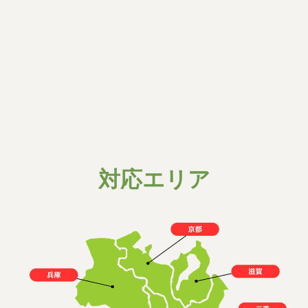
特殊清掃
最低料金
25,000〜
汚物撤去
円
詳細はこちら
▶︎
対応エリア