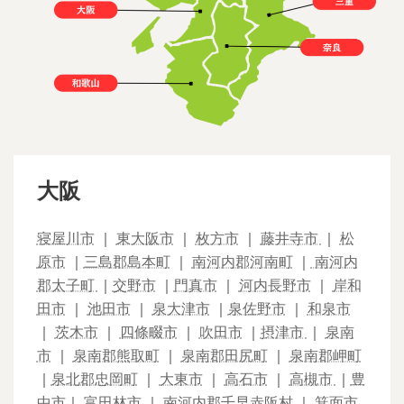
大阪
寝屋川市
｜
東大阪市
｜
枚方市
｜
藤井寺市
｜
松
原市
｜
三島郡島本町
｜
南河内郡河南町
｜
南河内
郡太子町
｜
交野市
｜
門真市
｜
河内長野市
｜
岸和
田市
｜
池田市
｜
泉大津市
｜
泉佐野市
｜
和泉市
｜
茨木市
｜
四條畷市
｜
吹田市
｜
摂津市
｜
泉南
市
｜
泉南郡熊取町
｜
泉南郡田尻町
｜
泉南郡岬町
｜
泉北郡忠岡町
｜
大東市
｜
高石市
｜
高槻市
｜
豊
中市
｜
富田林市
｜
南河内郡千早赤阪村
｜
箕面市