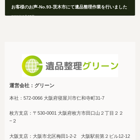
お客様のお声-No.93-茨木市にて遺品整理作業を行いました
2026年2月25日
運営会社：グリーン
本社：572-0066 大阪府寝屋川市仁和寺町31-7
枚方支店：〒530-0001 大阪府枚方市田口山２丁目２２
−２
大阪支店：大阪市北区梅田1-2-2 大阪駅前第２ビル12-12