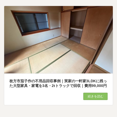
枚方市茄子作の不用品回収事例｜実家の一軒家3LDKに残っ
た大型家具・家電を3名・2tトラックで回収｜費用99,000円
続きを読む