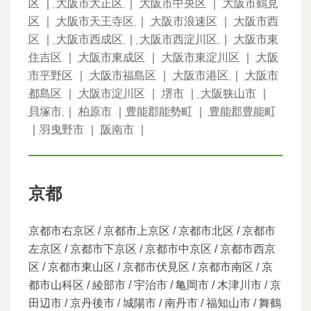
区
｜
大阪市大正区
｜
大阪市中央区
｜
大阪市鶴見
区
｜
大阪市天王寺区
｜
大阪市浪速区
｜
大阪市西
区
｜
大阪市西成区
｜
大阪市西淀川区
｜
大阪市東
住吉区
｜
大阪市東成区
｜
大阪市東淀川区
｜
大阪
市平野区
｜
大阪市福島区
｜
大阪市港区
｜
大阪市
都島区
｜
大阪市淀川区
｜
堺市
｜
大阪狭山市
｜
貝塚市
｜
柏原市
｜
豊能郡能勢町
｜
豊能郡豊能町
｜
羽曳野市
｜
阪南市
｜
京都
京都市右京区 / 京都市上京区 / 京都市北区 / 京都市
左京区 / 京都市下京区 / 京都市中京区 / 京都市西京
区 / 京都市東山区 / 京都市伏見区 / 京都市南区 / 京
都市山科区 / 綾部市 / 宇治市 / 亀岡市 / 木津川市 / 京
田辺市 / 京丹後市 / 城陽市 / 南丹市 / 福知山市 / 舞鶴