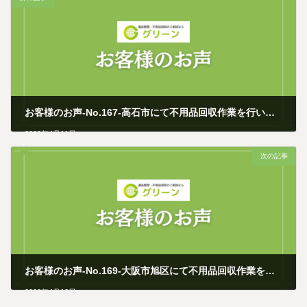
お客様のお声-No.167-高石市にて不用品回収作業を行いました
2026年4月11日
次の記事
お客様のお声-No.169-大阪市旭区にて不用品回収作業を行いました
2026年4月12日