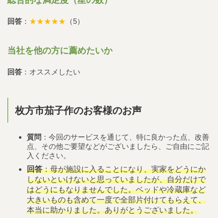
回答
：
★★★★★
（5）
当社を他の方に薦めたいか
回答
：オススメしたい
枚方市茄子作のお客様のお声
質問
：今回のサービスを通じて、特に良かった点、改善
点、その他ご要望などがございましたら、ご自由にご記
入ください。
回答
：母が施設に入ることになり、実家をどうにか
しないといけないと思っていましたが、自分だけで
はどうにもなりませんでした。ベッドや冷蔵庫など
大きいものも含めて一度で全部片付けてもらえて、
本当に助かりました。ありがとうございました。