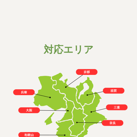
25,000〜
汚物撤去
円
詳細はこちら
▶︎
対応エリア