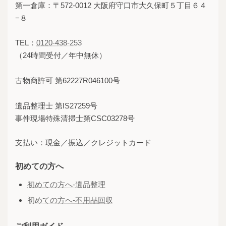
第一倉庫：〒572-0012 大阪府守口市大久保町５丁目６４
−８
TEL：
0120-438-253
（24時間受付／年中無休）
古物商許可 第62227R046100号
遺品整理士 第IS27259号
事件現場特殊清掃士第CSC03278号
支払い：現金／振込／クレジットカード
初めての方へ
初めての方へ-遺品整理
初めての方へ-不用品回収