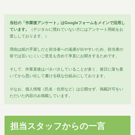
当社の「作業後アンケート」はGoogleフォームをメインで活用し
ています。
（デジタルに慣れていない方にはアンケート用紙をお
渡ししております。）
理由は紙の手渡しだと担当者への遠慮が出やすいため、担当者の
前では言いにくいご意見も含めて率直にお聞きするためです。
そして、作業直後はバタバタしていることが多く、後日に落ち着
いてから思い出して書ける様な仕組みにしております。
※なお、個人情報（氏名・住所など）は公開せず、掲載許可をい
ただいた内容のみ掲載しています。
担当スタッフからの一言