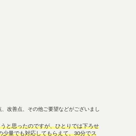
点、改善点、その他ご要望などがございまし
ようと思ったのですが、ひとりでは下ろせ
の少量でも対応してもらえて、30分でス