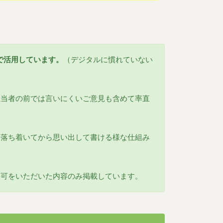
ンで活用しています。
（デジタルに慣れていない
担当者の前では言いにくいご意見も含めて率直
に落ち着いてから思い出して書ける様な仕組み
許可をいただいた内容のみ掲載しています。