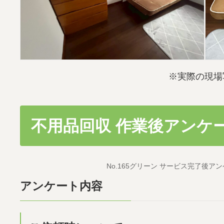
※実際の現場
不用品回収 作業後アンケ
No.165グリーン サービス完了後アンケー
アンケート内容