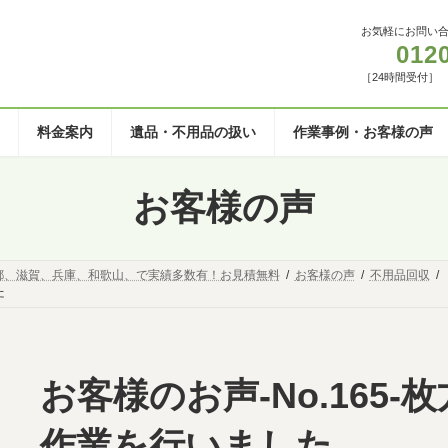
お気軽にお問い
012
［24時間受付］
料金案内
遺品・不用品の扱い
作業事例・お客様の声
お客様の声
都、滋賀、兵庫、和歌山、で実績多数有！お見積無料
お客様の声
不用品回収
た
お客様のお声-No.165
作業を行いました