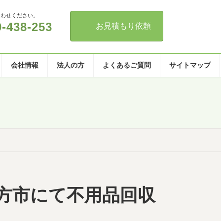
合わせください。
0-438-253
お見積もり依頼
会社情報
法人の方
よくあるご質問
サイトマップ
-枚方市にて不用品回収