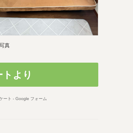
写真
ートより
ト - Google フォーム