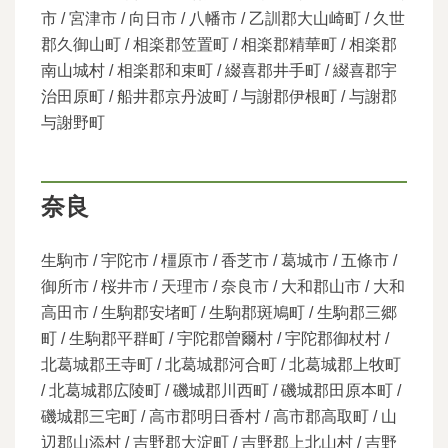
市 / 宮津市 / 向日市 / 八幡市 / 乙訓郡大山崎町 / 久世
郡久御山町 / 相楽郡笠置町 / 相楽郡精華町 / 相楽郡
南山城村 / 相楽郡和束町 / 綴喜郡井手町 / 綴喜郡宇
治田原町 / 船井郡京丹波町 / 与謝郡伊根町 / 与謝郡
与謝野町
奈良
生駒市 / 宇陀市 / 橿原市 / 香芝市 / 葛城市 / 五條市 /
御所市 / 桜井市 / 天理市 / 奈良市 / 大和郡山市 / 大和
高田市 / 生駒郡安堵町 / 生駒郡斑鳩町 / 生駒郡三郷
町 / 生駒郡平群町 / 宇陀郡曽爾村 / 宇陀郡御杖村 /
北葛城郡王寺町 / 北葛城郡河合町 / 北葛城郡上牧町
/ 北葛城郡広陵町 / 磯城郡川西町 / 磯城郡田原本町 /
磯城郡三宅町 / 高市郡明日香村 / 高市郡高取町 / 山
辺郡山添村 / 吉野郡大淀町 / 吉野郡上北山村 / 吉野