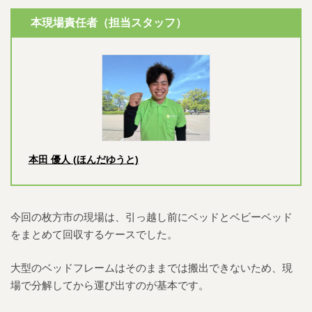
本現場責任者（担当スタッフ）
本田 優人 (ほんだゆうと)
今回の枚方市の現場は、引っ越し前にベッドとベビーベッド
をまとめて回収するケースでした。
大型のベッドフレームはそのままでは搬出できないため、現
場で分解してから運び出すのが基本です。