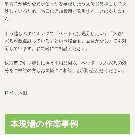
事前に分解が必要かどうかを確認したうえでお見積もりに反
映しているため、当日に追加費用が発生することはありませ
ん。
引っ越しのタイミングで「ベッドだけ処分したい」「大きい
家具が数点残っている」という場合も、品目が少なくても対
応しています。お気軽にご相談ください。
枚方市で引っ越しに伴う不用品回収、ベッド・大型家具の処
分をご検討の方もお気軽にご相談、
お問い合わせ
ください。
担当：本田
本現場の作業事例