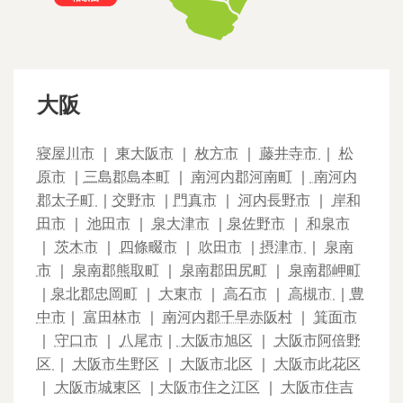
大阪
寝屋川市
｜
東大阪市
｜
枚方市
｜
藤井寺市
｜
松
原市
｜
三島郡島本町
｜
南河内郡河南町
｜
南河内
郡太子町
｜
交野市
｜
門真市
｜
河内長野市
｜
岸和
田市
｜
池田市
｜
泉大津市
｜
泉佐野市
｜
和泉市
｜
茨木市
｜
四條畷市
｜
吹田市
｜
摂津市
｜
泉南
市
｜
泉南郡熊取町
｜
泉南郡田尻町
｜
泉南郡岬町
｜
泉北郡忠岡町
｜
大東市
｜
高石市
｜
高槻市
｜
豊
中市
｜
富田林市
｜
南河内郡千早赤阪村
｜
箕面市
｜
守口市
｜
八尾市
｜
大阪市旭区
｜
大阪市阿倍野
区
｜
大阪市生野区
｜
大阪市北区
｜
大阪市此花区
｜
大阪市城東区
｜
大阪市住之江区
｜
大阪市住吉