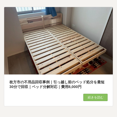
枚方市の不用品回収事例｜引っ越し前のベッド処分を最短
30分で回収｜ベッド分解対応｜費用8,000円
続きを読む