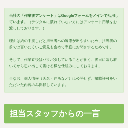
当社の「作業後アンケート」はGoogleフォームをメインで活用し
ています。
（デジタルに慣れていない方にはアンケート用紙をお
渡ししております。）
理由は紙の手渡しだと担当者への遠慮が出やすいため、担当者の
前では言いにくいご意見も含めて率直にお聞きするためです。
そして、作業直後はバタバタしていることが多く、後日に落ち着
いてから思い出して書ける様な仕組みにしております。
※なお、個人情報（氏名・住所など）は公開せず、掲載許可をい
ただいた内容のみ掲載しています。
担当スタッフからの一言