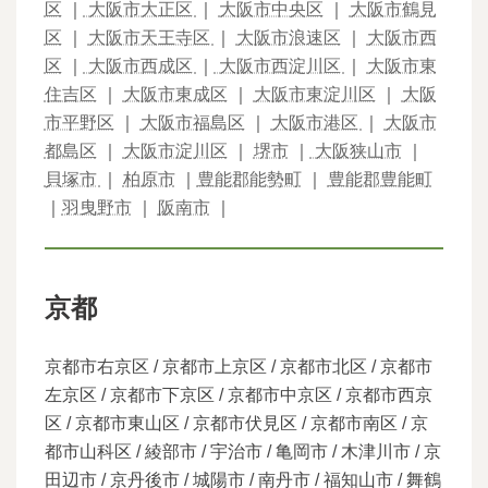
区
｜
大阪市大正区
｜
大阪市中央区
｜
大阪市鶴見
区
｜
大阪市天王寺区
｜
大阪市浪速区
｜
大阪市西
区
｜
大阪市西成区
｜
大阪市西淀川区
｜
大阪市東
住吉区
｜
大阪市東成区
｜
大阪市東淀川区
｜
大阪
市平野区
｜
大阪市福島区
｜
大阪市港区
｜
大阪市
都島区
｜
大阪市淀川区
｜
堺市
｜
大阪狭山市
｜
貝塚市
｜
柏原市
｜
豊能郡能勢町
｜
豊能郡豊能町
｜
羽曳野市
｜
阪南市
｜
京都
京都市右京区 / 京都市上京区 / 京都市北区 / 京都市
左京区 / 京都市下京区 / 京都市中京区 / 京都市西京
区 / 京都市東山区 / 京都市伏見区 / 京都市南区 / 京
都市山科区 / 綾部市 / 宇治市 / 亀岡市 / 木津川市 / 京
田辺市 / 京丹後市 / 城陽市 / 南丹市 / 福知山市 / 舞鶴