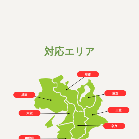
25,000〜
汚物撤去
円
詳細はこちら
▶︎
対応エリア