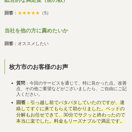
回答
：
★★★★★
（5）
当社を他の方に薦めたいか
回答
：オススメしたい
枚方市のお客様のお声
質問
：今回のサービスを通じて、特に良かった点、改善
点、その他ご要望などがございましたら、ご自由にご記
入ください。
回答
：引っ越し前でバタバタしていたのですが、連
絡してすぐに来てもらえて助かりました。ベッドの
分解もお任せできて、30分でサクッと終わったので
本当に楽でした。料金もリーズナブルで満足です。