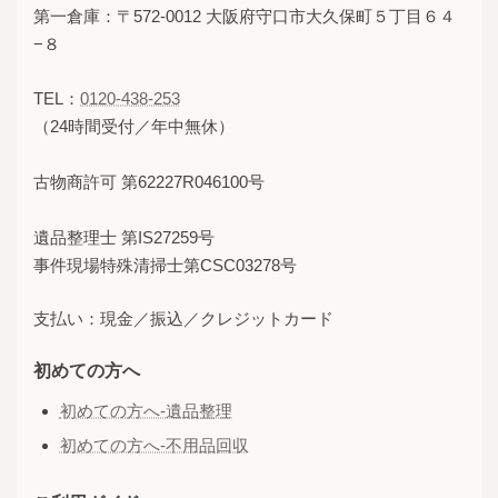
第一倉庫：〒572-0012 大阪府守口市大久保町５丁目６４
−８
TEL：
0120-438-253
（24時間受付／年中無休）
古物商許可 第62227R046100号
遺品整理士 第IS27259号
事件現場特殊清掃士第CSC03278号
支払い：現金／振込／クレジットカード
初めての方へ
初めての方へ-遺品整理
初めての方へ-不用品回収