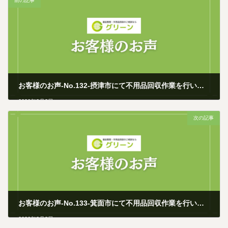
前の記事
お客様のお声-No.132-摂津市にて不用品回収作業を行いました
2026年3月2日
次の記事
お客様のお声-No.133-箕面市にて不用品回収作業を行いました
2026年3月3日