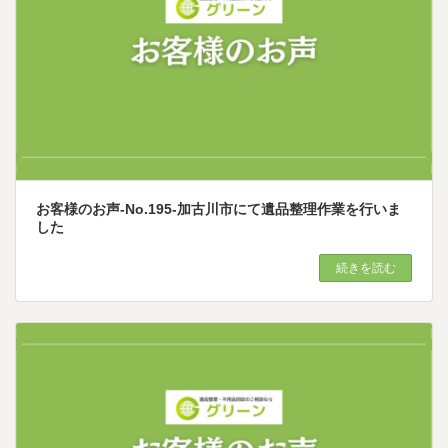
お客様のお声-No.195-加古川市にて遺品整理作業を行いま
した
続きを読む