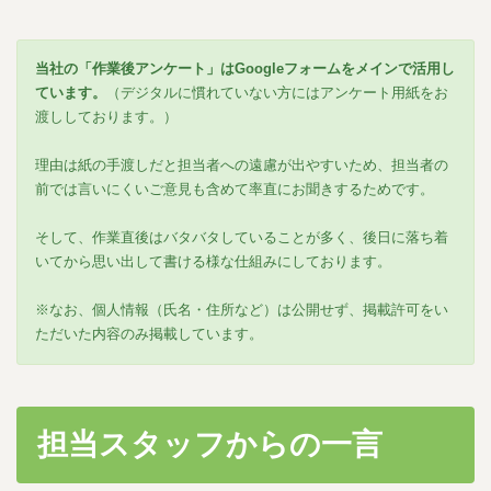
当社の「作業後アンケート」はGoogleフォームをメインで活用し
ています。
（デジタルに慣れていない方にはアンケート用紙をお
渡ししております。）
理由は紙の手渡しだと担当者への遠慮が出やすいため、担当者の
前では言いにくいご意見も含めて率直にお聞きするためです。
そして、作業直後はバタバタしていることが多く、後日に落ち着
いてから思い出して書ける様な仕組みにしております。
※なお、個人情報（氏名・住所など）は公開せず、掲載許可をい
ただいた内容のみ掲載しています。
担当スタッフからの一言