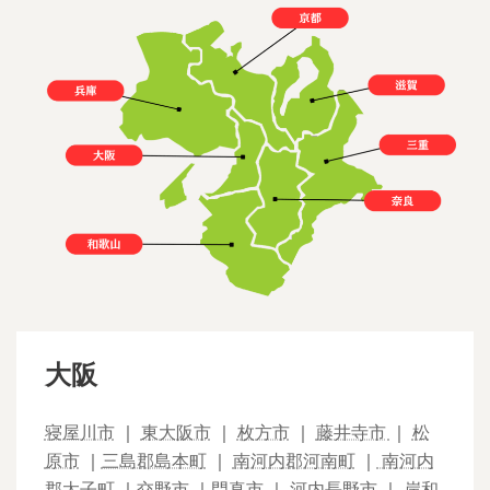
大阪
寝屋川市
｜
東大阪市
｜
枚方市
｜
藤井寺市
｜
松
原市
｜
三島郡島本町
｜
南河内郡河南町
｜
南河内
郡太子町
｜
交野市
｜
門真市
｜
河内長野市
｜
岸和