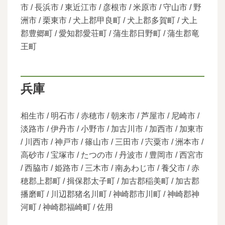
市 / 長浜市 / 東近江市 / 彦根市 / 米原市 / 守山市 / 野
洲市 / 栗東市 / 犬上郡甲良町 / 犬上郡多賀町 / 犬上
郡豊郷町 / 愛知郡愛荘町 / 蒲生郡日野町 / 蒲生郡竜
王町
兵庫
相生市 / 明石市 / 赤穂市 / 朝来市 / 芦屋市 / 尼崎市 /
淡路市 / 伊丹市 / 小野市 / 加古川市 / 加西市 / 加東市
/ 川西市 / 神戸市 / 篠山市 / 三田市 / 宍粟市 / 洲本市 /
高砂市 / 宝塚市 / たつの市 / 丹波市 / 豊岡市 / 西宮市
/ 西脇市 / 姫路市 / 三木市 / 南あわじ市 / 養父市 / 赤
穂郡上郡町 / 揖保郡太子町 / 加古郡稲美町 / 加古郡
播磨町 / 川辺郡猪名川町 / 神崎郡市川町 / 神崎郡神
河町 / 神崎郡福崎町 / 佐用