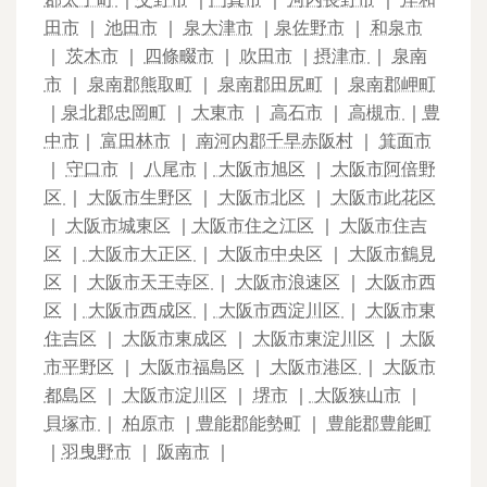
田市
｜
池田市
｜
泉大津市
｜
泉佐野市
｜
和泉市
｜
茨木市
｜
四條畷市
｜
吹田市
｜
摂津市
｜
泉南
市
｜
泉南郡熊取町
｜
泉南郡田尻町
｜
泉南郡岬町
｜
泉北郡忠岡町
｜
大東市
｜
高石市
｜
高槻市
｜
豊
中市
｜
富田林市
｜
南河内郡千早赤阪村
｜
箕面市
｜
守口市
｜
八尾市
｜
大阪市旭区
｜
大阪市阿倍野
区
｜
大阪市生野区
｜
大阪市北区
｜
大阪市此花区
｜
大阪市城東区
｜
大阪市住之江区
｜
大阪市住吉
区
｜
大阪市大正区
｜
大阪市中央区
｜
大阪市鶴見
区
｜
大阪市天王寺区
｜
大阪市浪速区
｜
大阪市西
区
｜
大阪市西成区
｜
大阪市西淀川区
｜
大阪市東
住吉区
｜
大阪市東成区
｜
大阪市東淀川区
｜
大阪
市平野区
｜
大阪市福島区
｜
大阪市港区
｜
大阪市
都島区
｜
大阪市淀川区
｜
堺市
｜
大阪狭山市
｜
貝塚市
｜
柏原市
｜
豊能郡能勢町
｜
豊能郡豊能町
｜
羽曳野市
｜
阪南市
｜