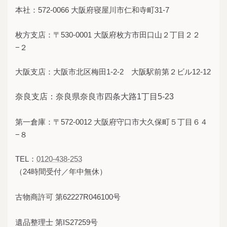
本社：572-0066 大阪府寝屋川市仁和寺町31-7
枚方支店：〒530-0001 大阪府枚方市田口山２丁目２２
−２
大阪支店：大阪市北区梅田1-2-2 大阪駅前第２ビル12-12
奈良支店：奈良県奈良市四条大路1丁目5-23
第一倉庫：〒572-0012 大阪府守口市大久保町５丁目６４
−８
TEL：
0120-438-253
（24時間受付／年中無休）
古物商許可 第62227R046100号
遺品整理士 第IS27259号