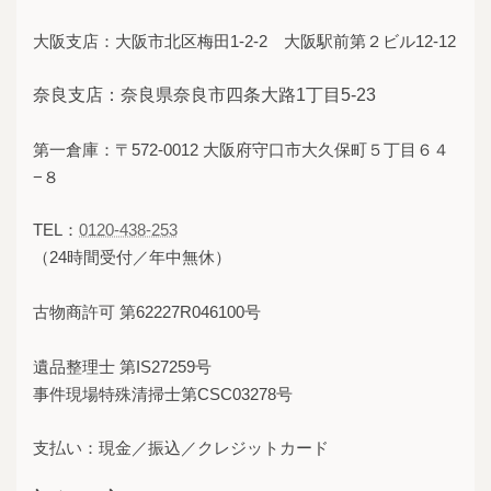
大阪支店：大阪市北区梅田1-2-2 大阪駅前第２ビル12-12
奈良支店：奈良県奈良市四条大路1丁目5-23
第一倉庫：〒572-0012 大阪府守口市大久保町５丁目６４
−８
TEL：
0120-438-253
（24時間受付／年中無休）
古物商許可 第62227R046100号
遺品整理士 第IS27259号
事件現場特殊清掃士第CSC03278号
支払い：現金／振込／クレジットカード