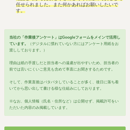
任せられました。また何かあればお願いしたいで
す。
当社の「作業後アンケート」はGoogleフォームをメインで活用し
ています。
（デジタルに慣れていない方にはアンケート用紙をお
渡ししております。）
理由は紙の手渡しだと担当者への遠慮が出やすいため、担当者の
前では言いにくいご意見も含めて率直にお聞きするためです。
そして、作業直後はバタバタしていることが多く、後日に落ち着
いてから思い出して書ける様な仕組みにしております。
※なお、個人情報（氏名・住所など）は公開せず、掲載許可をい
ただいた内容のみ掲載しています。