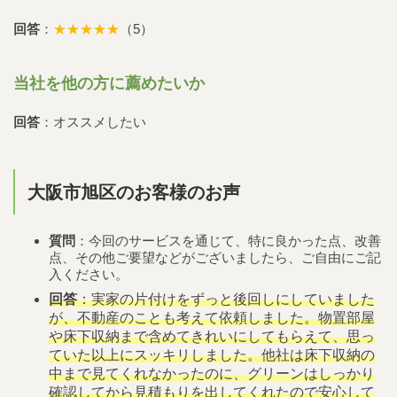
回答
：
★★★★★
（5）
当社を他の方に薦めたいか
回答
：オススメしたい
大阪市旭区のお客様のお声
質問
：今回のサービスを通じて、特に良かった点、改善
点、その他ご要望などがございましたら、ご自由にご記
入ください。
回答
：実家の片付けをずっと後回しにしていました
が、不動産のことも考えて依頼しました。物置部屋
や床下収納まで含めてきれいにしてもらえて、思っ
ていた以上にスッキリしました。他社は床下収納の
中まで見てくれなかったのに、グリーンはしっかり
確認してから見積もりを出してくれたので安心して