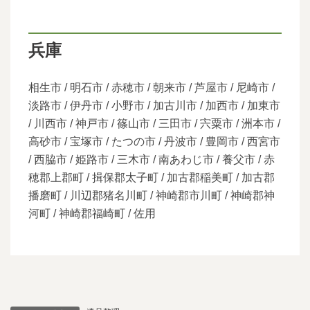
兵庫
相生市 / 明石市 / 赤穂市 / 朝来市 / 芦屋市 / 尼崎市 /
淡路市 / 伊丹市 / 小野市 / 加古川市 / 加西市 / 加東市
/ 川西市 / 神戸市 / 篠山市 / 三田市 / 宍粟市 / 洲本市 /
高砂市 / 宝塚市 / たつの市 / 丹波市 / 豊岡市 / 西宮市
/ 西脇市 / 姫路市 / 三木市 / 南あわじ市 / 養父市 / 赤
穂郡上郡町 / 揖保郡太子町 / 加古郡稲美町 / 加古郡
播磨町 / 川辺郡猪名川町 / 神崎郡市川町 / 神崎郡神
河町 / 神崎郡福崎町 / 佐用