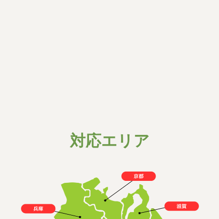
ク
特殊清掃
最低料金
25,000〜
汚物撤去
円
詳細はこちら
▶︎
対応エリア