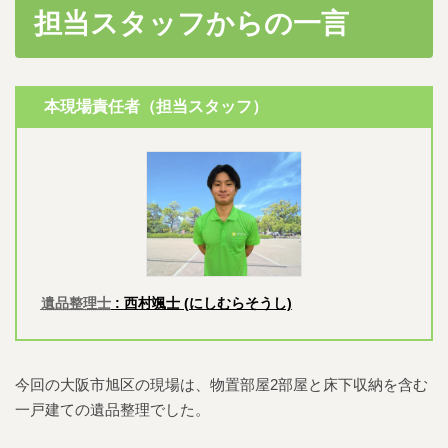
担当スタッフからの一言
本現場責任者（担当スタッフ）
遺品整理士
:
西村颯士
(にしむらそうし)
今回の大阪市旭区の現場は、物置部屋2部屋と床下収納を含む
一戸建ての遺品整理でした。