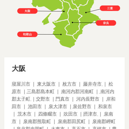
大阪
寝屋川市
｜
東大阪市
｜
枚方市
｜
藤井寺市
｜
松
原市
｜
三島郡島本町
｜
南河内郡河南町
｜
南河内
郡太子町
｜
交野市
｜
門真市
｜
河内長野市
｜
岸和
田市
｜
池田市
｜
泉大津市
｜
泉佐野市
｜
和泉市
｜
茨木市
｜
四條畷市
｜
吹田市
｜
摂津市
｜
泉南
市
｜
泉南郡熊取町
｜
泉南郡田尻町
｜
泉南郡岬町
｜
泉北郡忠岡町
｜
大東市
｜
高石市
｜
高槻市
｜
豊