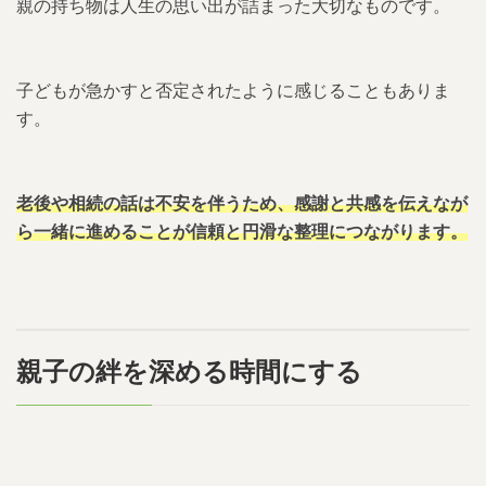
親の持ち物は人生の思い出が詰まった大切なものです。
子どもが急かすと否定されたように感じることもありま
す。
老後や相続の話は不安を伴うため、感謝と共感を伝えなが
ら一緒に進めることが信頼と円滑な整理につながります。
親子の絆を深める時間にする