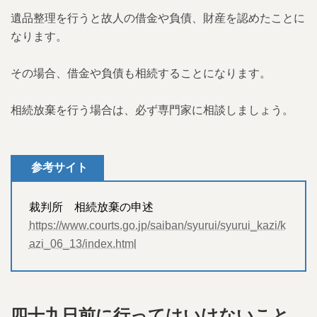
遺品整理を行うと故人の借金や負債、財産を認めたことに
なります。
その場合、借金や負債も相続することになります。
相続放棄を行う場合は、必ず専門家に相談しましょう。
参考サイト
裁判所 相続放棄の申述
https://www.courts.go.jp/saiban/syurui/syurui_kazi/k
azi_06_13/index.html
四十九日前に行ってはいけないこと