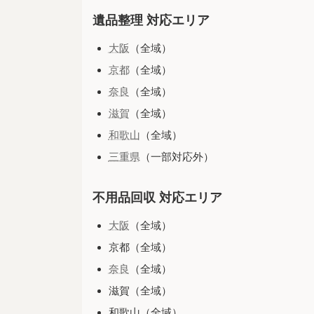
遺品整理 対応エリア
大阪
（全域）
京都
（全域）
奈良
（全域）
滋賀
（全域）
和歌山
（全域）
三重県
（一部対応外）
不用品回収 対応エリア
大阪
（全域）
京都（全域）
奈良
（全域）
滋賀（全域）
和歌山（全域）