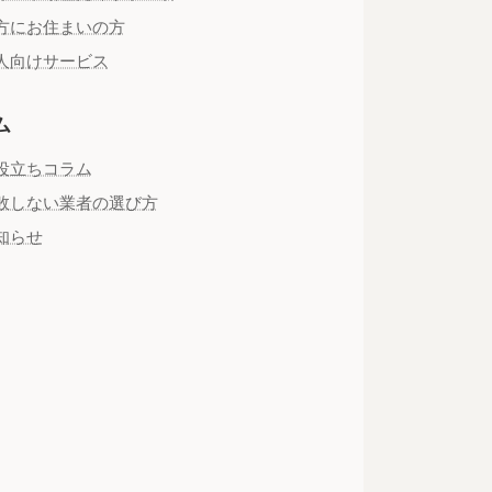
方にお住まいの方
人向けサービス
ム
役立ちコラム
敗しない業者の選び方
知らせ