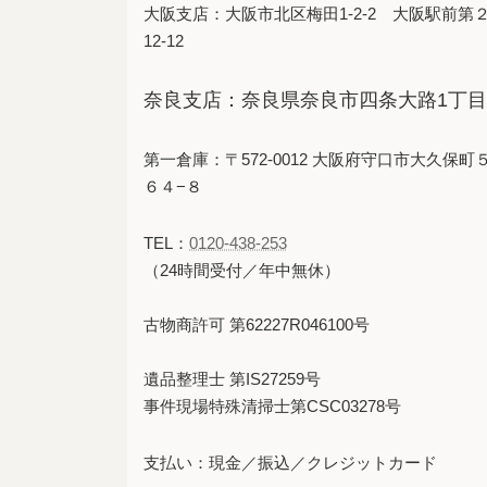
大阪支店：大阪市北区梅田1-2-2 大阪駅前第
12-12
奈良支店：奈良県奈良市四条大路1丁目5
第一倉庫：〒572-0012 大阪府守口市大久保町
６４−８
TEL：
0120-438-253
（24時間受付／年中無休）
古物商許可 第62227R046100号
遺品整理士 第IS27259号
事件現場特殊清掃士第CSC03278号
支払い：現金／振込／クレジットカード