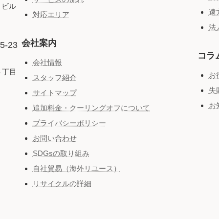
２ビル
遠
対応エリア
法
会社案内
-23
コラ
会社情報
５丁目
お
スタッフ紹介
失
サイトマップ
お
追加料金・クーリングオフについて
プライバシーポリシー
お問い合わせ
SDGsの取り組み
自社貿易（海外リユース）
リサイクルの詳細