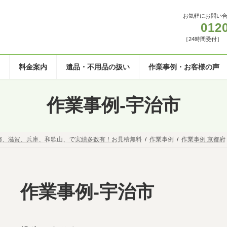
お気軽にお問い
012
［24時間受付］
料金案内
遺品・不用品の扱い
作業事例・お客様の声
作業事例-宇治市
都、滋賀、兵庫、和歌山、で実績多数有！お見積無料
作業事例
作業事例 京都府
作業事例-宇治市