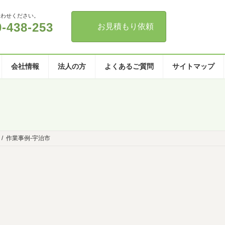
合わせください。
0-438-253
お見積もり依頼
会社情報
法人の方
よくあるご質問
サイトマップ
作業事例-宇治市