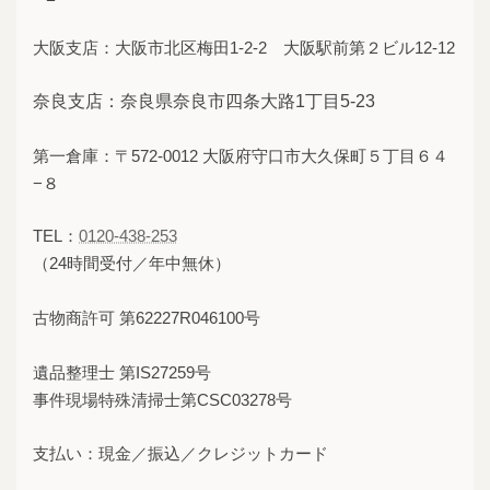
大阪支店：大阪市北区梅田1-2-2 大阪駅前第２ビル12-12
奈良支店：奈良県奈良市四条大路1丁目5-23
第一倉庫：〒572-0012 大阪府守口市大久保町５丁目６４
−８
TEL：
0120-438-253
（24時間受付／年中無休）
古物商許可 第62227R046100号
遺品整理士 第IS27259号
事件現場特殊清掃士第CSC03278号
支払い：現金／振込／クレジットカード