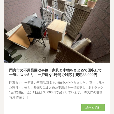
門真市の不用品回収事例｜家具と小物をまとめて回収して
一気にスッキリ｜一戸建を1時間で対応｜費用38,000円
門真市で、一戸建の不用品回収をご依頼いただきました。 室内に残っ
た家具・小物と、外回りにまとめた不用品を一括回収し、2tトラック
1台で対応。 合計料金は 38,000円で完了しています。 ※実際の現場
写真 作業 […]
続きを読む