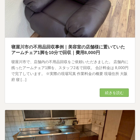
寝屋川市の不用品回収事例｜美容室の店舗様に置いていた
アームチェア1脚を10分で回収｜費用8,000円
寝屋川市で、店舗内の不用品回収をご依頼いただきました。 店舗内に
残ったアームチェア1脚を、スタッフ2名で回収。 合計料金は 8,000円
で完了しています。 ※実際の現場写真 作業料金の概要 現場住所 大阪
府 寝 […]
続きを読む