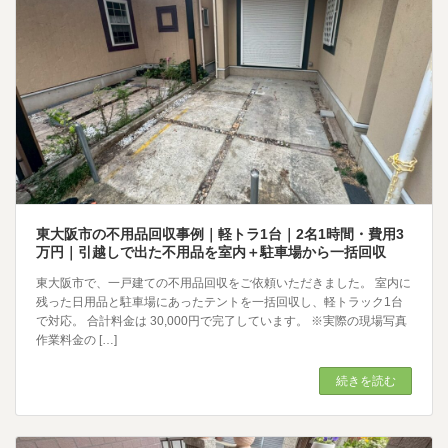
東大阪市の不用品回収事例｜軽トラ1台｜2名1時間・費用3
万円｜引越しで出た不用品を室内＋駐車場から一括回収
東大阪市で、一戸建ての不用品回収をご依頼いただきました。 室内に
残った日用品と駐車場にあったテントを一括回収し、軽トラック1台
で対応。 合計料金は 30,000円で完了しています。 ※実際の現場写真
作業料金の […]
続きを読む