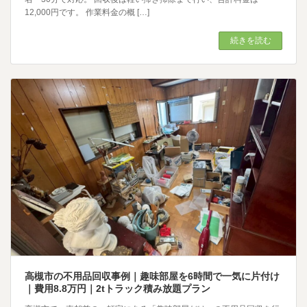
12,000円です。 作業料金の概 […]
続きを読む
高槻市の不用品回収事例｜趣味部屋を6時間で一気に片付け
｜費用8.8万円｜2tトラック積み放題プラン