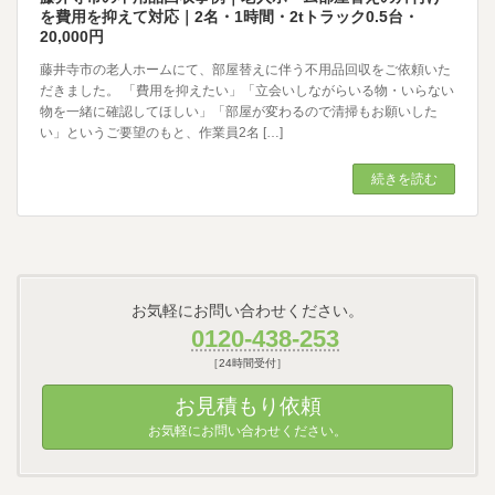
を費用を抑えて対応｜2名・1時間・2tトラック0.5台・
20,000円
藤井寺市の老人ホームにて、部屋替えに伴う不用品回収をご依頼いた
だきました。 「費用を抑えたい」「立会いしながらいる物・いらない
物を一緒に確認してほしい」「部屋が変わるので清掃もお願いした
い」というご要望のもと、作業員2名 […]
続きを読む
お気軽にお問い合わせください。
0120-438-253
［24時間受付］
お見積もり依頼
お気軽にお問い合わせください。