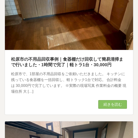
松原市の不用品回収事例｜食器棚だけ回収して簡易清掃ま
で行いました・1時間で完了｜軽トラ1台・30,000円
松原市で、1部屋の不用品回収をご依頼いただきました。 キッチンに
残っている食器棚を一括回収し、軽トラック1台で対応。 合計料金
は 30,000円で完了しています。 ※実際の現場写真 作業料金の概要 現
場住所 大 […]
続きを読む