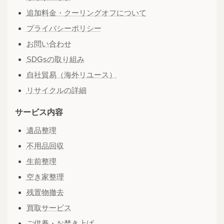
追加料金・クーリングオフについて
プライバシーポリシー
お問い合わせ
SDGsの取り組み
自社貿易（海外リユース）
リサイクルの詳細
サービス内容
遺品整理
不用品回収
生前整理
空き家整理
残置物撤去
買取サービス
ご供養・お焚き上げ