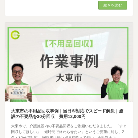
続きを読む
大東市の不用品回収事例｜当日即対応でスピード解決｜施
設の不要品を30分回収｜費用12,000円
大東市で、介護施設内の不要品回収をご依頼いただきました。 「すぐ
回収してほしい」「短時間で終わらせたい」というご要望に対し、2
名・30分で対応。 回収後は軽い掃き掃除まで行い、合計料金は