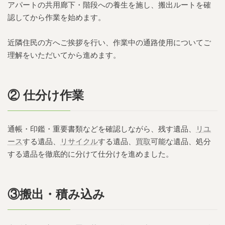
アパートの共用廊下・階段への養生を施し、搬出ルートを確
認してから作業を始めます。
近隣住民の方へご挨拶を行い、作業中の通路使用についてご
理解をいただいてから進めます。
② 仕分け作業
通帳・印鑑・重要書類などを確認しながら、残す遺品、
リユ
ース
する遺品、
リサイクル
する遺品、
買取
可能な遺品、処分
する遺品を徹底的に分けて仕分けを進めました。
③搬出・積み込み