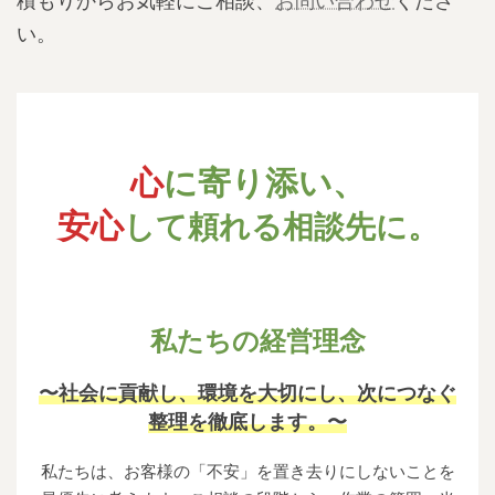
積もりからお気軽にご相談、
お問い合わせ
くださ
い。
心
に寄り添い、
安心
して頼れる相談先に。
私たちの経営理念
〜社会に貢献し、環境を大切にし、次につなぐ
整理を徹底します。〜
私たちは、お客様の「不安」を置き去りにしないことを