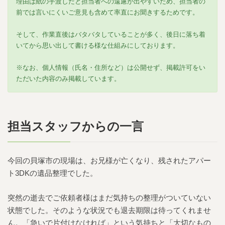
理由は紙の手渡しだと担当者への遠慮が出やすいため、担当者の
前では言いにくいご意見も含めて率直にお聞きするためです。
そして、作業直後はバタバタしていることが多く、後日に落ち着
いてから思い出して書ける様な仕組みにしております。
※なお、個人情報（氏名・住所など）は公開せず、掲載許可をい
ただいた内容のみ掲載しています。
担当スタッフからの一言
今回の貝塚市の現場は、お兄様が亡くなり、残されたアパー
ト3DKの遺品整理でした。
突然の逝去でご依頼者様はまだ気持ちの整理がついていない
状態でした。そのような状況でも退去期限は待ってくれませ
ん。「急いで片付けなければ」という気持ちと「大切なもの