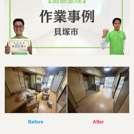
新
日
時
:
Before
After