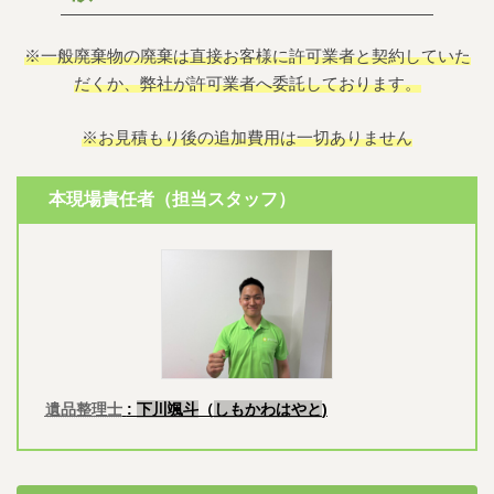
※一般廃棄物の廃棄は直接お客様に許可業者と契約していた
だくか、弊社が許可業者へ委託しております。
※お見積もり後の追加費用は一切ありません
本現場責任者（担当スタッフ）
遺品整理士
:
下川颯斗
（
しもかわはやと
)