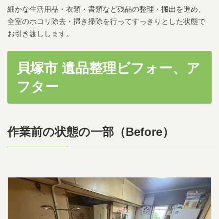
細かな生活用品・衣類・書類など残品の整理・搬出を進め、
全室のホコリ除去・掃き掃除を行ってすっきりとした状態で
お引き渡しします。
貝塚市 遺品整理ビフォー、ア
フター
作業前の状態の一部（Before）