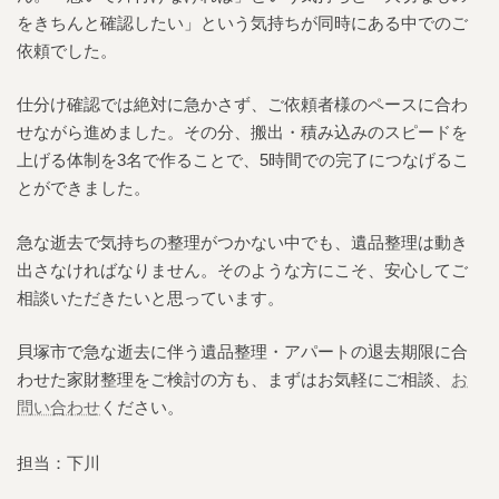
をきちんと確認したい」という気持ちが同時にある中でのご
依頼でした。
仕分け確認では絶対に急かさず、ご依頼者様のペースに合わ
せながら進めました。その分、搬出・積み込みのスピードを
上げる体制を3名で作ることで、5時間での完了につなげるこ
とができました。
急な逝去で気持ちの整理がつかない中でも、遺品整理は動き
出さなければなりません。そのような方にこそ、安心してご
相談いただきたいと思っています。
貝塚市で急な逝去に伴う遺品整理・アパートの退去期限に合
わせた家財整理をご検討の方も、まずはお気軽にご相談、
お
問い合わせ
ください。
担当：下川