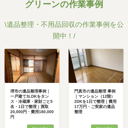
グリーンの作業事例
\遺品整理・不用品回収の作業事例を公
開中！/
堺市の遺品整理事例｜
門真市の遺品整理 事例
一戸建て3LDKをタン
｜マンション（12階）
ス・冷蔵庫・家財ごと5
2DKを1日で整理｜費用
名・1日で整理｜買取
17万円・ご実家の遺品
20,000円・費用180,000
整理
円