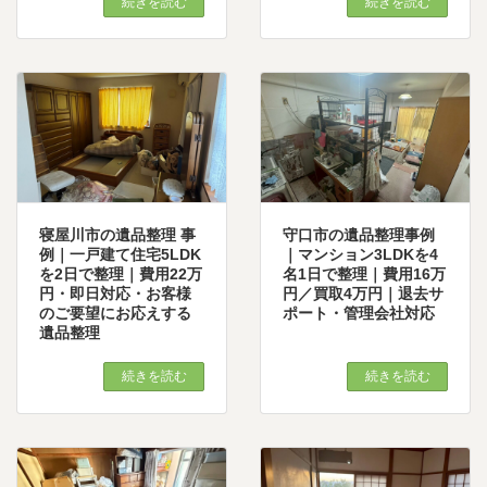
続きを読む
続きを読む
寝屋川市の遺品整理 事
守口市の遺品整理事例
例｜一戸建て住宅5LDK
｜マンション3LDKを4
を2日で整理｜費用22万
名1日で整理｜費用16万
円・即日対応・お客様
円／買取4万円｜退去サ
のご要望にお応えする
ポート・管理会社対応
遺品整理
続きを読む
続きを読む