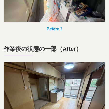
Before 3
作業後の状態の一部（After）