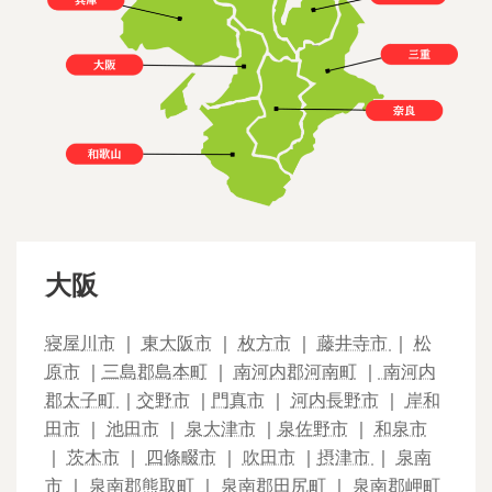
大阪
寝屋川市
｜
東大阪市
｜
枚方市
｜
藤井寺市
｜
松
原市
｜
三島郡島本町
｜
南河内郡河南町
｜
南河内
郡太子町
｜
交野市
｜
門真市
｜
河内長野市
｜
岸和
田市
｜
池田市
｜
泉大津市
｜
泉佐野市
｜
和泉市
｜
茨木市
｜
四條畷市
｜
吹田市
｜
摂津市
｜
泉南
市
｜
泉南郡熊取町
｜
泉南郡田尻町
｜
泉南郡岬町