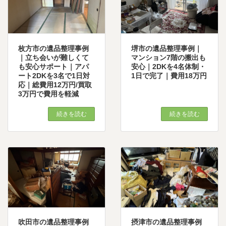
枚方市の遺品整理事例
堺市の遺品整理事例｜
｜立ち会いが難しくて
マンション7階の搬出も
も安心サポート｜アパ
安心｜2DKを4名体制・
ート2DKを3名で1日対
1日で完了｜費用18万円
応｜総費用12万円/買取
3万円で費用を軽減
続きを読む
続きを読む
吹田市の遺品整理事例
摂津市の遺品整理事例