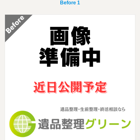
Before 1