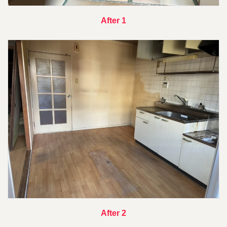
After 1
After 2