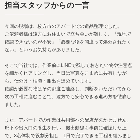
担当スタッフからの一言
今回の現場は、枚方市のアパートでの遺品整理でした。
ご依頼者様は遠方にお住まいで立ち会いが難しく、「現地で
確認できないのが不安」「必要な物を間違って処分されたく
ない」というお気持ちがありました。
そこで当社では、作業前にLINEで残しておきたい物や注意点
を細かくヒアリングし、当日は写真をこまめに共有しなが
ら、仕分け・梱包・搬出を進めています。
確認が必要な物はその都度ご連絡し、判断をいただいてから
次の工程に進むことで、遠方でも安心できる進め方を徹底し
ました。
また、アパートでの作業は共用部への配慮が欠かせません。
廊下や出入口の養生を行い、搬出動線も事前に確認した上
で、3名体制で役割分担し、1日で完了できる工程を組みまし