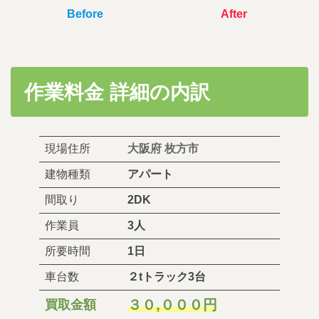
After
Before
作業料金 詳細の内訳
現場住所
大阪府 枚方市
建物種類
アパート
間取り
2DK
作業員
3人
所要時間
1日
車台数
２tトラック3台
,
３０
０００円
買取金額