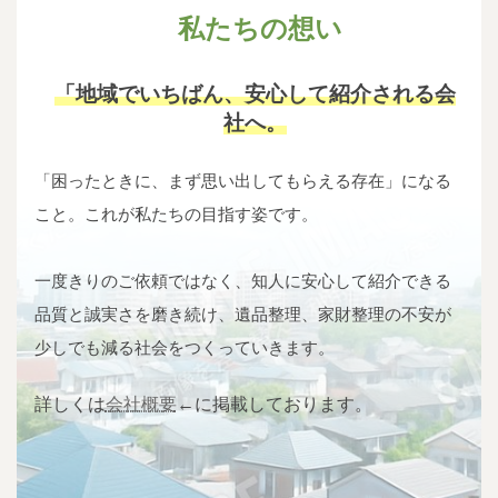
私たちの想い
「地域でいちばん、安心して紹介される会
社へ。
「困ったときに、まず思い出してもらえる存在」になる
こと。これが私たちの目指す姿です。
一度きりのご依頼ではなく、知人に安心して紹介できる
品質と誠実さを磨き続け、遺品整理、家財整理の不安が
少しでも減る社会をつくっていきます。
詳しくは
会社概要
←に掲載しております。