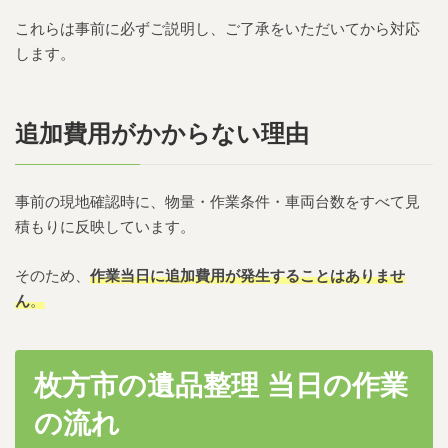
これらは事前に必ずご説明し、ご了承をいただいてから対応
します。
追加費用がかからない理由
事前の現地確認時に、物量・作業条件・車両台数をすべて見
積もりに反映しています。
そのため、
作業当日に追加費用が発生することはありませ
ん
。
枚方市の遺品整理 当日の作業
の流れ