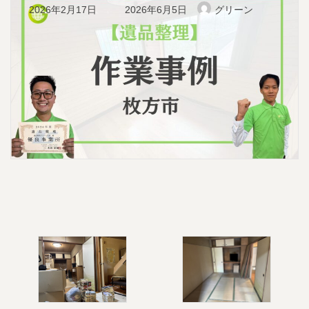
最
2026年2月17日
2026年6月5日
グリーン
終
更
新
日
時
: