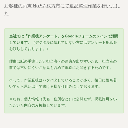
お客様のお声 No.57-枚方市にて遺品整理作業を行いまし
た
当社では「作業後アンケート」をGoogleフォームのメインで活用
しています。
（デジタルに慣れていない方にはアンケート用紙を
お渡ししております。）
理由は紙の手渡しだと担当者への遠慮が出やすいため、担当者の
前では言いにくいご意見も含めて率直にお聞きするためです。
そして、作業直後はバタバタしていることが多く、後日に落ち着
いてから思い出して書ける様な仕組みにしております。
※なお、個人情報（氏名・住所など）は公開せず、掲載許可をい
ただいた内容のみ掲載しています。