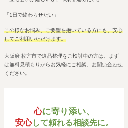
「1日で終わらせたい」
この様なお悩み、ご要望を抱いている方にも、安心
してご利用いただけます。
大阪府 枚方市
で遺品整理をご検討中の方は、まず
は無料見積もりからお気軽にご相談、
お問い合わせ
ください。
心
に寄り添い、
安心
して頼れる相談先に。