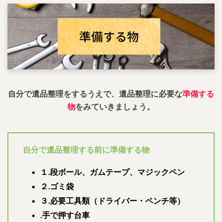
自分で遺品整理をするうえで、遺品整理に必要な
準備する
物
をみていきましょう。
自分で遺品整理する前に準備する物
１.段ボール、ガムテープ、マジックペン
２.ゴミ袋
３.必要工具類（ドライバー・ペンチ等）
.手で押す台車