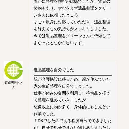
誰かに整理を頼むのは嫌でしたが、賃貸の
契約もあり、やむをえず遺品整理をグリー
ンさんに依頼したところ、
すごく親身に対応していただき、遺品整理
を終えて心の気持ちがスッキリしました。
今では遺品整理をグリーンさんに依頼して
よかったと心から思います。
遺品整理を自分でした
親が介護施設に移るため、親が住んでいた
47歳男性Kさ
家の生前整理を自分でしました。
ん
仕事が休みの合間を利用し、準備品を揃え
て整理を進めていきましたが
想像以上に物が多く、身体的にもしんどい
作業でした。
１DKでしたのである程度自分でできました
が、自分で処分できない物もありましたし