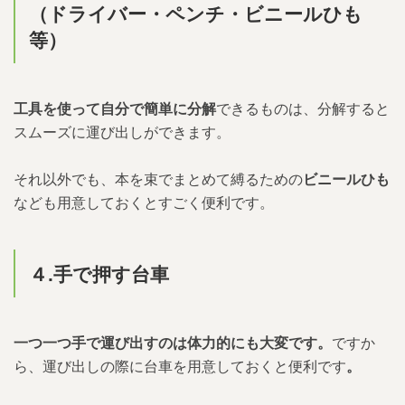
（ドライバー・ペンチ・
ビニールひも
等）
工具を使って自分で簡単に分解
できるものは、分解すると
スムーズに運び出しができます。
それ以外でも、本を束でまとめて縛るための
ビニールひも
なども用意しておくとすごく便利です。
４.
手で押す台車
一つ一つ手で運び出すのは体力的にも大変です。
ですか
ら、運び出しの際に台車を用意しておくと便利です
。