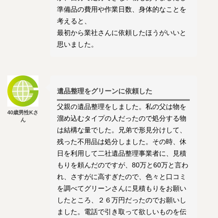
準備品の費用や作業日数、身体的なことを
考えると、
最初から業社さんに依頼したほうがいいと
思いました。
遺品整理をグリーンに依頼した
父親の遺品整理をしました。私の父は物を
40歳男性Kさ
溜め込むタイプの人だったので処分する物
ん
は結構な量でした。兄弟で形見分けして、
残った不用品は処分しました。その時、休
日を利用して二社遺品整理事業者に、見積
もりを頼んだのですが、80万と60万と言わ
れ、さすがに高すぎたので、色々と口コミ
を調べてグリーンさんに見積もりをお願い
したところ、２６万円だったのでお願いし
ました。電話で引き取って欲しいものを伝