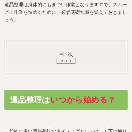
遺品整理は身体的にもきつい作業となりますので、スムー
ズに作業を進めるために、必ず基礎知識を覚えておきまし
ょう。
目次
1.
自分で遺品整理をする方法、手順と進め方
解説
2.
遺品整理はいつから始める？
遺品整理は
いつから始める？
2.1.
遺品整理をする前に
3.
自分で遺品整理をする手順・やり方
一般的に多い遺品整理のタイミングとしては、以下の通り
3.1.
自分でする遺品整理で準備する物