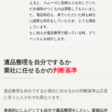
えると、スムーズに見積もりを出していた
だき値段がつくものは買取してもらいまし
た。電話対応も、来ていただいた時も紳士
に誠実な対応をしていただき、とても満足
しています。
もし知人が遺品整理で困っている時、グリ
ーンさんを紹介します。
遺品整理を自分でするか
業社に任せるかの
判断基準
遺品整理を自分でするか業社に任せるかの判断基準は正直
に言うと人それぞれ異なります。
身体的にしんどくても自分で遺品整理をしたい。家族以外