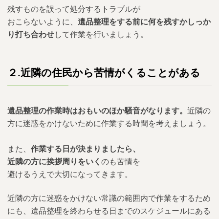
残すものを誤って処分するトラブルが
おこらないように、
遺品整理をする前に何を残すかしっか
り打ち合わせ
して作業を行いましょう。
２.
近隣の住民から苦情がくることがある
遺品整理の作業時はおもいのほか騒音がなります。
近隣の
方に迷惑をかけないために作業する時間を考えましょう。
また、
作業する日が決まりましたら、
近隣の方に挨拶周りをいく
のも苦情を
避けるうえで大切になってきます。
近隣の方に迷惑をかけない常識の範囲内で作業をするため
にも、遺品整理を終わらせる日までのスケジュールにある