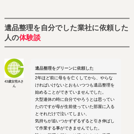
遺品整理を自分でした業社に依頼した
人の
体験談
遺品整理をグリーンに依頼した
2年ほど前に母をを亡くしてから、やらな
43歳女性Aさ
ければいけないとおもいつつも遺品整理を
ん
始めることができていませんでした。
大型連休の時に自分でやろうとは思ってい
たのですが母が生前使っていた部屋に入る
とそれだけで泣いてしまい、
気持ちが追いつかずずるずると引き伸ばし
て作業する事ができませんでした。